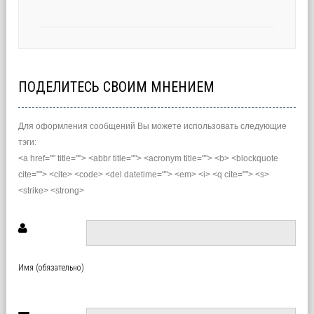
ПОДЕЛИТЕСЬ СВОИМ МНЕНИЕМ
Для оформления сообщений Вы можете использовать следующие
тэги:
<a href="" title=""> <abbr title=""> <acronym title=""> <b> <blockquote
cite=""> <cite> <code> <del datetime=""> <em> <i> <q cite=""> <s>
<strike> <strong>
Имя (обязательно)