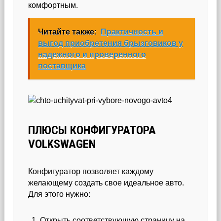
комфортным.
Читайте также:
Практичность и
выгод приобретения брызговиков у
надежного и проверенного
поставщика
ПЛЮСЫ КОНФИГУРАТОРА
VOLKSWAGEN
Конфигуратор позволяет каждому
желающему создать свое идеальное авто.
Для этого нужно:
Открыть соответствующую страницу на