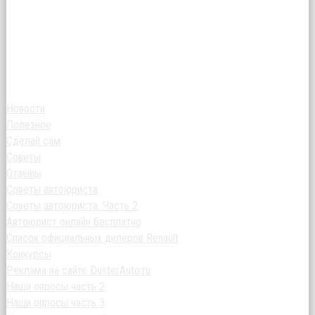
Новости
Полезное
Сделай сам
Советы
Отзывы
Советы автоюриста
Советы автоюриста. Часть 2
Автоюрист онлайн бесплатно
Список официальных дилеров Renault
Конкурсы
Реклама на сайте DusterAuto.ru
Наши опросы часть 2
Наши опросы часть 3