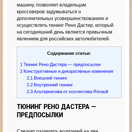
машину, позволяет владельцам
кроссоверов задумываться о
дополнительных усовершенствованиях и
осуществлять тюнинг Рено Дастер, который
на сегодняшний день является привычным
явлением для российских автолюбителей.
Содержание статьи:
1
Тюнинг Рено Дастера — предпосылки
2
Конструктивные и декоративные изменения
2.1
Внешний тюнинг
2.2
Внутренний тюнинг
2.3
Альтернатива от коллектива Renault
ТЮНИНГ РЕНО ДАСТЕРА —
ПРЕДПОСЫЛКИ
Следует разделить водителей на две