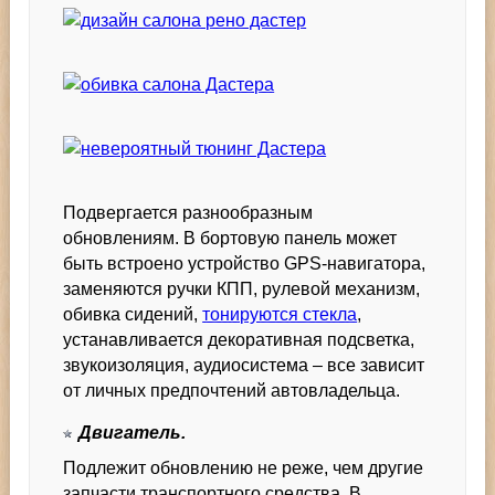
Подвергается разнообразным
обновлениям. В бортовую панель может
быть встроено устройство GPS-навигатора,
заменяются ручки КПП, рулевой механизм,
обивка сидений,
тонируются стекла
,
устанавливается декоративная подсветка,
звукоизоляция, аудиосистема – все зависит
от личных предпочтений автовладельца.
Двигатель.
Подлежит обновлению не реже, чем другие
запчасти транспортного средства. В