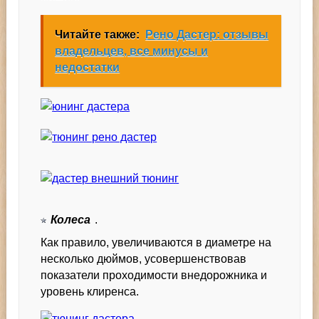
Читайте также:
Рено Дастер: отзывы
владельцев, все минусы и
недостатки
Колеса
.
Как правило, увеличиваются в диаметре на
несколько дюймов, усовершенствовав
показатели проходимости внедорожника и
уровень клиренса.