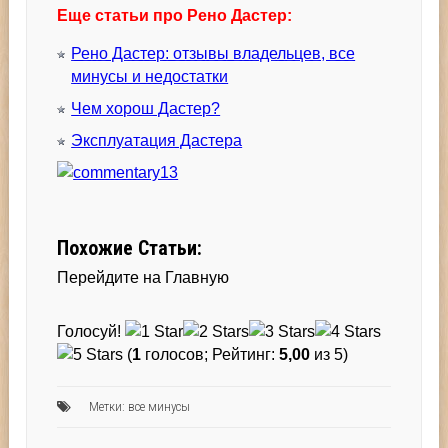
Еще статьи про Рено Дастер:
Рено Дастер: отзывы владельцев, все
минусы и недостатки
Чем хорош Дастер?
Эксплуатация Дастера
Похожие Статьи:
Перейдите на Главную
Голосуй!
(
1
голосов; Рейтинг:
5,00
из 5)
Метки:
все минусы