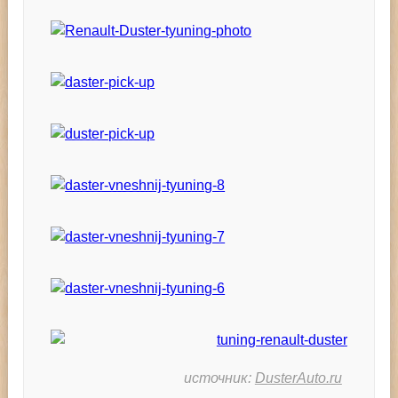
источник:
DusterAuto.ru