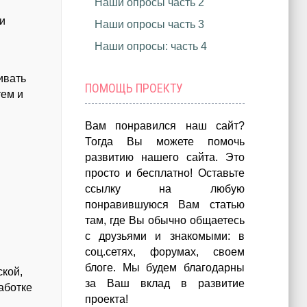
Наши опросы часть 2
ли
Наши опросы часть 3
Наши опросы: часть 4
ивать
ПОМОЩЬ ПРОЕКТУ
тем и
Вам понравился наш сайт?
Тогда Вы можете помочь
развитию нашего сайта.
Это
просто и бесплатно!
Оставьте
ссылку на любую
понравившуюся Вам статью
там, где Вы обычно общаетесь
с друзьями и знакомыми: в
соц.сетях, форумах, своем
блоге. Мы будем благодарны
ской,
за Ваш вклад в развитие
аботке
проекта!