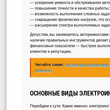
— ускорение ремонта и обслуживания авт
— повышение точности и качества работы;
— возможность выполнения сложных задач,
— сокращение физических нагрузок, что ос
— расширение спектра выполняемых задач:
Допустим, вы занимаетесь авторемонтами 
наличие правильных инструментов делает р
финансовые показатели — быстрее выполн
клиентов и репутацию.
Читайте также:
Кузов под контролем:
ремонта
ОСНОВНЫЕ ВИДЫ ЭЛЕКТРОИ
Перейдем к сути. Какие именно электроин