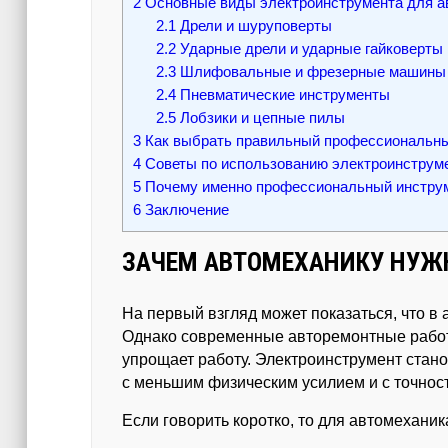
2
Основные виды электроинструмента для а
2.1
Дрели и шуруповерты
2.2
Ударные дрели и ударные гайковерты
2.3
Шлифовальные и фрезерные машины
2.4
Пневматические инструменты
2.5
Лобзики и цепные пилы
3
Как выбрать правильный профессиональны
4
Советы по использованию электроинструме
5
Почему именно профессиональный инструм
6
Заключение
ЗАЧЕМ АВТОМЕХАНИКУ НУЖ
На первый взгляд может показаться, что в 
Однако современные авторемонтные работы
упрощает работу. Электроинструмент ста
с меньшим физическим усилием и с точност
Если говорить коротко, то для автомехан