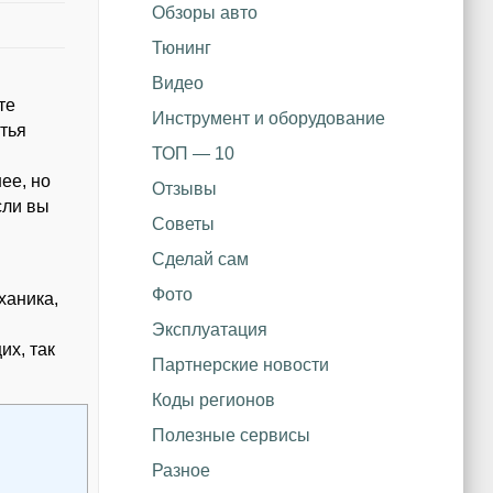
Обзоры авто
Тюнинг
Видео
те
Инструмент и оборудование
тья
ТОП — 10
ее, но
Отзывы
сли вы
Советы
Сделай сам
Фото
ханика,
Эксплуатация
их, так
Партнерские новости
Коды регионов
Полезные сервисы
Разное