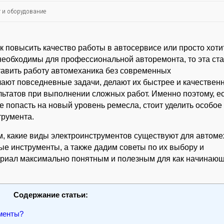
 и оборудование
ак повысить качество работы в автосервисе или просто хоти
 необходимы для профессиональной авторемонта, то эта ста
тавить работу автомеханика без современных
чают повседневные задачи, делают их быстрее и качественн
льтатов при выполнении сложных работ. Именно поэтому, е
е попасть на новый уровень ремесла, стоит уделить особое
трумента.
м, какие виды электроинструментов существуют для автоме
е инструменты, а также дадим советы по их выбору и
риал максимально понятным и полезным для как начинающ
Содержание статьи:
менты?