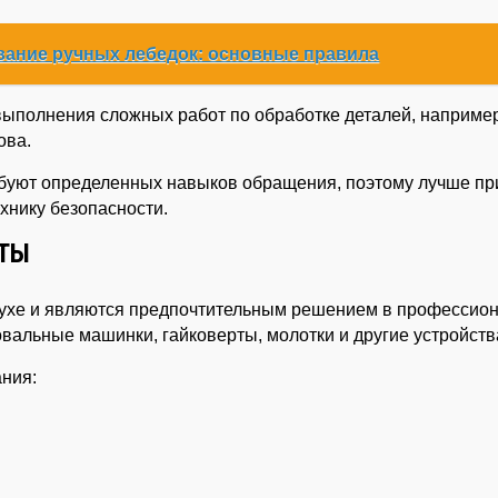
вание ручных лебедок: основные правила
ыполнения сложных работ по обработке деталей, например
ова.
ебуют определенных навыков обращения, поэтому лучше пр
хнику безопасности.
НТЫ
духе и являются предпочтительным решением в профессио
альные машинки, гайковерты, молотки и другие устройств
ния: