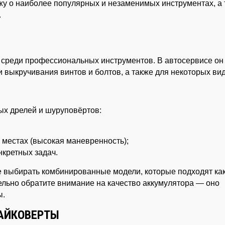
ажу о наиболее популярных и незаменимых инструментах, а
.
 среди профессиональных инструментов. В автосервисе он
и выкручивания винтов и болтов, а также для некоторых ви
х дрелей и шуруповёртов:
 местах (высокая маневренность);
нкретных задач.
 выбирать комбинированные модели, которые подходят ка
тельно обратите внимание на качество аккумулятора — оно
ы.
ГАЙКОВЕРТЫ