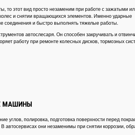
, то этот вид просто незаменим при работе с зажатыми и
 колес и снятии вращающихся элементов. Именно ударные
е соединения и быстро выполнять тяжелые работы.
трументов автослесаря. Он способен закручивать и отвинч
коряет работу при ремонте колесных дисков, тормозных сис
Е МАШИНЫ
ание углов, полировка, подготовка поверхности перед покра
В автосервисах они незаменимы при снятии коррозии, обр