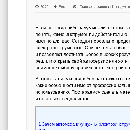
20:25
Роман
Главная страница
»
Инструмент
Если вы когда-либо задумывались о том, к
понять, какие инструменты действительно
именно для вас. Сегодня нереально предс
электроинструментов. Они не только облег
и позволяют достигать более высоких резу
решили открыть свой автосервис или хотит
внимание выбору правильного электроинс
В этой статье мы подробно расскажем о то
какие особенности имеют профессиональны
использованию. Постараемся сделать мате
и опытных специалистов.
1
Зачем автомеханику нужны электроинстру