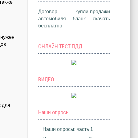
 также
Договор купли-продажи
автомобиля бланк скачать
бесплатно
 нужен
дов
ОНЛАЙН ТЕСТ ПДД
ВИДЕО
к для
Наши опросы
Наши опросы: часть 1