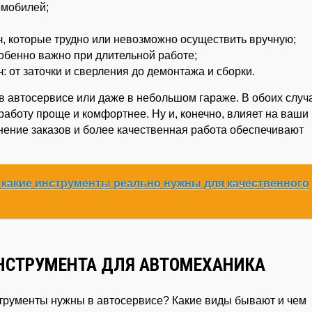
омобилей;
 которые трудно или невозможно осуществить вручную;
обенно важно при длительной работе;
 от заточки и сверления до демонтажа и сборки.
в автосервисе или даже в небольшом гараже. В обоих случ
аботу проще и комфортнее. Ну и, конечно, влияет на ваши
ение заказов и более качественная работа обеспечивают
 какие инструменты реально нужны для качественного
НСТРУМЕНТА ДЛЯ АВТОМЕХАНИКА
струменты нужны в автосервисе? Какие виды бывают и чем