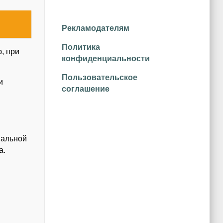
Рекламодателям
Политика
, при
конфиденциальности
Пользовательское
и
соглашение
нальной
а.