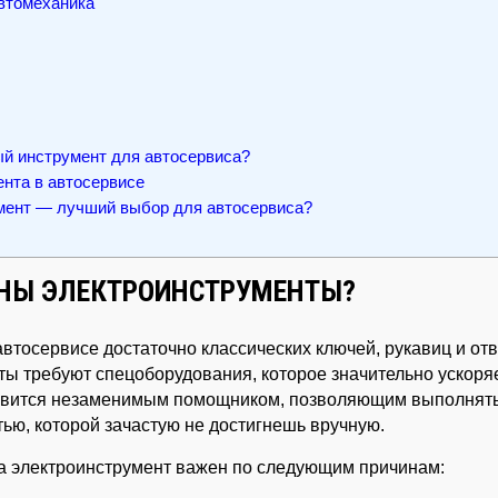
втомеханика
й инструмент для автосервиса?
нта в автосервисе
ент — лучший выбор для автосервиса?
НЫ ЭЛЕКТРОИНСТРУМЕНТЫ?
автосервисе достаточно классических ключей, рукавиц и отв
 требуют спецоборудования, которое значительно ускоряе
новится незаменимым помощником, позволяющим выполнять
ью, которой зачастую не достигнешь вручную.
ика электроинструмент важен по следующим причинам: