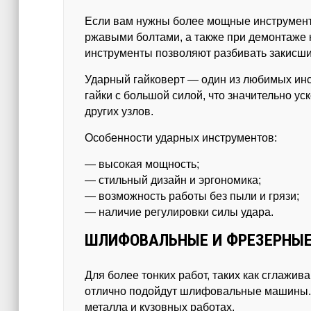
Если вам нужны более мощные инструменты
ржавыми болтами, а также при демонтаже
инструменты позволяют разбивать закисши
Ударный гайковерт — один из любимых инс
гайки с большой силой, что значительно ус
других узлов.
Особенности ударных инструментов:
— высокая мощность;
— стильный дизайн и эргономика;
— возможность работы без пыли и грязи;
— наличие регулировки силы удара.
ШЛИФОВАЛЬНЫЕ И ФРЕЗЕРНЫ
Для более тонких работ, таких как сглажив
отлично подойдут шлифовальные машины. 
металла и кузовных работах.