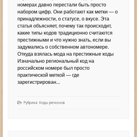
номерах давно перестали быть просто
кодах
набором цифр. Они работают как метки — о
регионов
принадлежности, о статусе, о вкусе. Эта
статья объясняет, почему так происходит,
какие типы кодов традиционно считаются
престижными и что нужно знать, если вы
задумались о собственном автономере.
Откуда взялась мода на престижные коды
Изначально региональный код на
российском номере был просто
практической меткой — где
зарегистрирован...
Рубрика:
Коды регионов