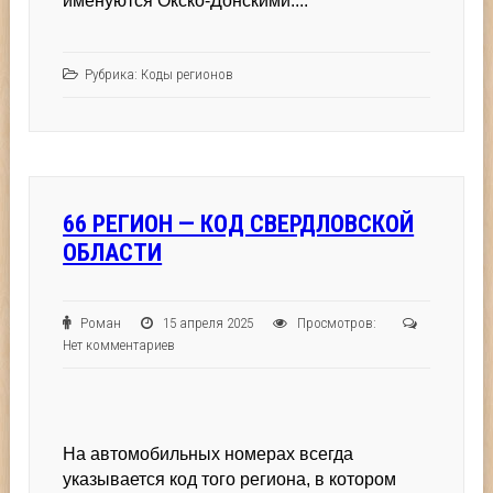
именуются Окско-Донскими....
Рубрика:
Коды регионов
66 РЕГИОН — КОД СВЕРДЛОВСКОЙ
ОБЛАСТИ
Роман
15 апреля 2025
Просмотров:
Нет комментариев
На автомобильных номерах всегда
указывается код того региона, в котором