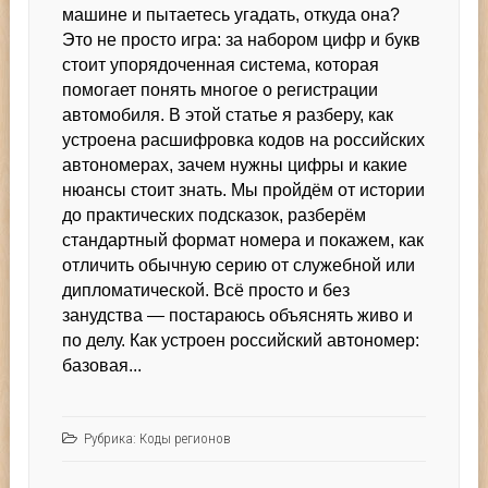
что
машине и пытаетесь угадать, откуда она?
скрывают
Это не просто игра: за набором цифр и букв
автономера
стоит упорядоченная система, которая
помогает понять многое о регистрации
автомобиля. В этой статье я разберу, как
устроена расшифровка кодов на российских
автономерах, зачем нужны цифры и какие
нюансы стоит знать. Мы пройдём от истории
до практических подсказок, разберём
стандартный формат номера и покажем, как
отличить обычную серию от служебной или
дипломатической. Всё просто и без
занудства — постараюсь объяснять живо и
по делу. Как устроен российский автономер:
базовая...
Рубрика:
Коды регионов