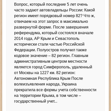
Вопрос, который последние 5 лет очень
часто задают автовладельцы России: Какой
регион имеет порядковый номер 82? Что ж,
отвечаем на этот запрос в максимально
развернутой форме. После завершения
референдума, который состоялся вначале
2014 года, АР Крым и Севастополь
исторически стали частью Российской
Федерации. Полуостров получил также
кодовое значение – 82 регион. Главным
административным центром местности
является город Симферополь, удаленный
от Москвы на 1227 км. 82 регион:
Автономная Республика Крым После
волеизъявления народа, Украина
прекратила все формы учета собственности
на территории Крыма, в том числе –
государственный учет...