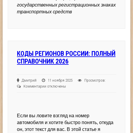
государственных регистрационных знаках
транспортных средств
КОДЫ РЕГИОНОВ РОССИИ: ПОЛНЫЙ
СПРАВОЧНИК 2026
Дмитрий
11 ноября 2025
Просмотров:
к
Комментарии
отключены
записи
Коды
регионов
России:
Если вы ловите взгляд на номер
полный
справочник
автомобиля и хотите быстро понять, откуда
2026
он, этот текст для вас. В этой статье я