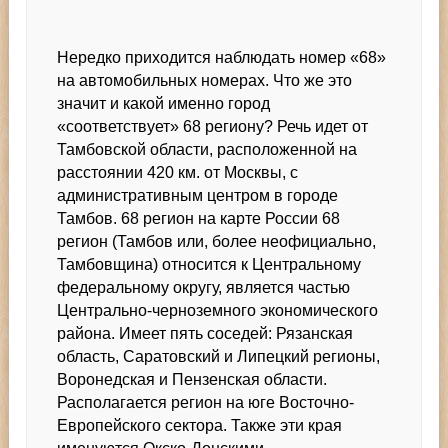
Нередко приходится наблюдать номер «68»
на автомобильных номерах. Что же это
значит и какой именно город
«соответствует» 68 региону? Речь идет от
Тамбовской области, расположенной на
расстоянии 420 км. от Москвы, с
административным центром в городе
Тамбов. 68 регион на карте России 68
регион (Тамбов или, более неофициально,
Тамбовщина) относится к Центральному
федеральному округу, является частью
Центрально-черноземного экономического
района. Имеет пять соседей: Рязанская
область, Саратовский и Липецкий регионы,
Воронедская и Пензенская области.
Располагается регион на юге Восточно-
Европейского сектора. Также эти края