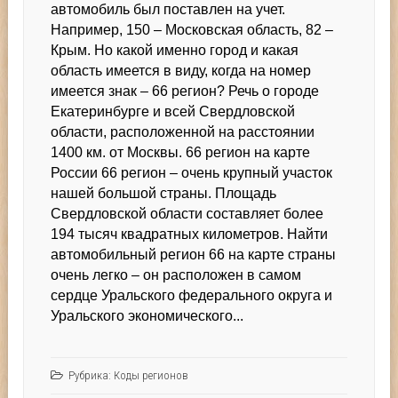
автомобиль был поставлен на учет.
Например, 150 – Московская область, 82 –
Крым. Но какой именно город и какая
область имеется в виду, когда на номер
имеется знак – 66 регион? Речь о городе
Екатеринбурге и всей Свердловской
области, расположенной на расстоянии
1400 км. от Москвы. 66 регион на карте
России 66 регион – очень крупный участок
нашей большой страны. Площадь
Свердловской области составляет более
194 тысяч квадратных километров. Найти
автомобильный регион 66 на карте страны
очень легко – он расположен в самом
сердце Уральского федерального округа и
Уральского экономического...
Рубрика:
Коды регионов