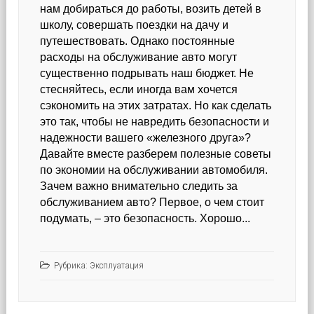
без
нам добираться до работы, возить детей в
риска
школу, совершать поездки на дачу и
для
путешествовать. Однако постоянные
безопасности
расходы на обслуживание авто могут
существенно подрывать наш бюджет. Не
стесняйтесь, если иногда вам хочется
сэкономить на этих затратах. Но как сделать
это так, чтобы не навредить безопасности и
надежности вашего «железного друга»?
Давайте вместе разберем полезные советы
по экономии на обслуживании автомобиля.
Зачем важно внимательно следить за
обслуживанием авто? Первое, о чем стоит
подумать, – это безопасность. Хорошо...
Рубрика:
Эксплуатация