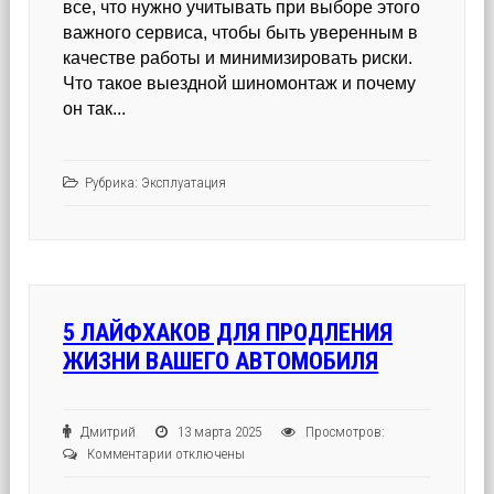
все, что нужно учитывать при выборе этого
важного сервиса, чтобы быть уверенным в
качестве работы и минимизировать риски.
Что такое выездной шиномонтаж и почему
он так...
Рубрика:
Эксплуатация
5 ЛАЙФХАКОВ ДЛЯ ПРОДЛЕНИЯ
ЖИЗНИ ВАШЕГО АВТОМОБИЛЯ
Дмитрий
13 марта 2025
Просмотров:
к
Комментарии
отключены
записи