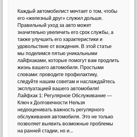
5
Лайфхаков
Каждый автомобилист мечтает о том, чтобы
для
его «железный друг» служил дольше.
продления
Правильный уход за авто может
жизни
вашего
значительно увеличить его срок службы, а
автомобиля
также улучшить его характеристики и
удовольствие от вождения. В этой статье
мы поделимся пятью уникальными
лайфхаками, которые помогут вам продлить
жизнь вашего автомобиля. Простыми
словами: проводите профилактику,
следуйте нашим советам и наслаждайтесь
эксплуатацией вашего автомобиля!
Лайфхак 1: Регулярное Обслуживание —
Ключ к Долговечности Нельзя
недооценивать важность регулярного
обслуживания автомобиля. Это не только
позволяет выявить возможные проблемы
на ранней стадии, но и...