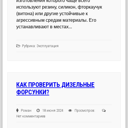
изготовления которого чаще всего
используют резину, силикон, фторкаучук
(витона) или другие устойчивые к
агрессивным средам материалы. Его
устанавливают в местах...
Рубрика:
Эксплуатация
КАК ПРОВЕРИТЬ ДИЗЕЛЬНЫЕ
ФОРСУНКИ?
Роман
18 июня 2024
Просмотров:
Нет комментариев