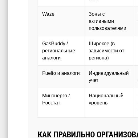
Waze
Зоны с
активными
пользователями
GasBuddy /
Широкое (в
региональные
зависимости от
аналоги
региона)
Fuelio и аналоги
Индивидуальный
учет
Минэнерго /
Национальный
Росстат
уровень
КАК ПРАВИЛЬНО ОРГАНИЗОВ