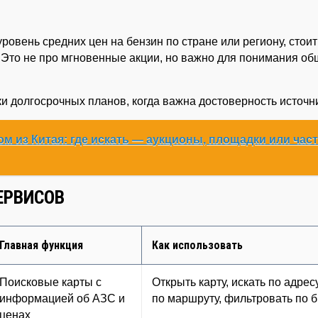
вень средних цен на бензин по стране или региону, стоит
. Это не про мгновенные акции, но важно для понимания о
ки долгосрочных планов, когда важна достоверность источн
м из Китая: где искать — аукционы, площадки или час
ЕРВИСОВ
Главная функция
Как использовать
Поисковые карты с
Открыть карту, искать по адрес
информацией об АЗС и
по маршруту, фильтровать по 
ценах