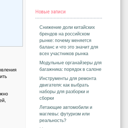
Новые записи
Снижение доли китайских
брендов на российском
рынке: почему меняется
баланс и что это значит для
всех участников рынка
Модульные органайзеры для
багажника: порядок в салоне
новления
нить
Инструменты для ремонта
двигателя: как выбрать
наборы для разборки и
ожно
сборки
ей,
Летающие автомобили и
маглевы: футуризм или
реальность?