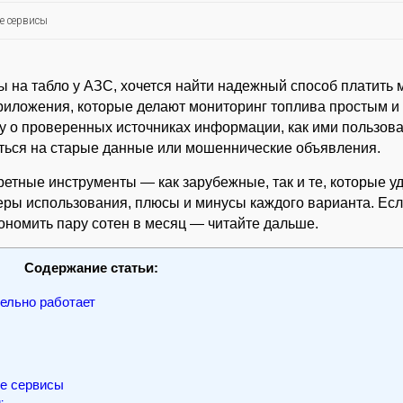
е сервисы
ры на табло у АЗС, хочется найти надежный способ платить
приложения, которые делают мониторинг топлива простым и
жу о проверенных источниках информации, как ими пользова
сться на старые данные или мошеннические объявления.
кретные инструменты — как зарубежные, так и те, которые 
меры использования, плюсы и минусы каждого варианта. Ес
ономить пару сотен в месяц — читайте дальше.
Содержание статьи:
ельно работает
е сервисы