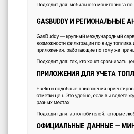
Подходит для: мобильного мониторинга по х
GASBUDDY И РЕГИОНАЛЬНЫЕ 
GasBuddy — крупный международный серви
возможности фильтрации по виду топлива и
приложения, работающие по тому же принц
Подходит для: тех, кто хочет сравнивать ц
ПРИЛОЖЕНИЯ ДЛЯ УЧЕТА ТОПЛИ
Fuelio и подобные приложения ориентирован
отметки цен. Это удобно, если вы ведете 
разных местах.
Подходит для: автолюбителей, которые люб
ОФИЦИАЛЬНЫЕ ДАННЫЕ — МИН