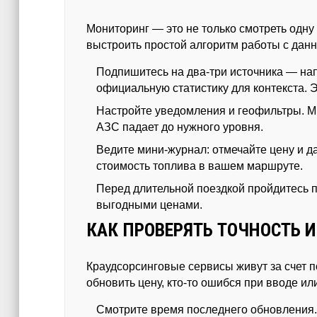
Мониторинг — это не только смотреть одну
выстроить простой алгоритм работы с дан
Подпишитесь на два-три источника — нап
официальную статистику для контекста. 
Настройте уведомления и геофильтры. М
АЗС падает до нужного уровня.
Ведите мини-журнал: отмечайте цену и д
стоимость топлива в вашем маршруте.
Перед длительной поездкой пройдитесь п
выгодными ценами.
КАК ПРОВЕРЯТЬ ТОЧНОСТЬ И
Краудсорсинговые сервисы живут за счет п
обновить цену, кто-то ошибся при вводе ил
Смотрите время последнего обновления. 