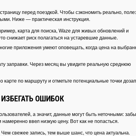
 страницу перед поездкой. Чтобы сэкономить реально, поле
ными. Ниже — практическая инструкция.
ример, карта для поиска, Waze для живых обновлений и
Это снижает риск полагаться на устаревшие данные.
ногие приложения умеют оповещать, когда цена на выбран
ату заправки. Через месяц вы увидите реальную среднюю
о карте по маршруту и отметьте потенциальные точки дозап
 ИЗБЕГАТЬ ОШИБОК
ользователей, а значит, данные могут быть неточными: заб
и намеренно ввел низкую цену. Вот как не попасться.
Чем свежее запись, тем выше шанс, что цена актуальна.