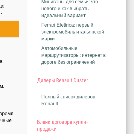
Минивэны для семьи: что
ще
нового и как выбрать
ь.
идеальный вариант
Ferrari Elettrica: первый
электромобиль итальянской
марки
Автомобильные
маршрутизаторы: интернет в
а
дороге без ограничений
Дилеры Renault Duster
м.
Полный список дилеров
Renault
 время
ичные
Бланк договора купли-
продажи