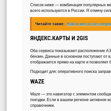
Список ниже — комбинация популярных ме
всего используются в России. Я отмечу сил
Читайте также:
Найти место без нерв
ЯНДЕКС.КАРТЫ И 2GIS
Оба сервиса показывают расположение АЗ
бензин. Данные в основном поступают от в
отображается прямо на карте и позволяет
Подходит для: оперативного поиска заправ
WAZE
Waze — это навигатор с элементом сообще
поездки. Если в вашем регионе активное 
справочники.