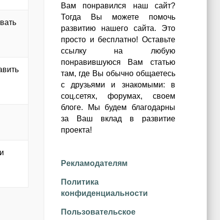
Вам понравился наш сайт?
Тогда Вы можете помочь
ивать
развитию нашего сайта.
Это
просто и бесплатно!
Оставьте
ссылку на любую
понравившуюся Вам статью
авить
там, где Вы обычно общаетесь
с друзьями и знакомыми: в
соц.сетях, форумах, своем
блоге. Мы будем благодарны
за Ваш вклад в развитие
проекта!
 и
Рекламодателям
Политика
конфиденциальности
Пользовательское