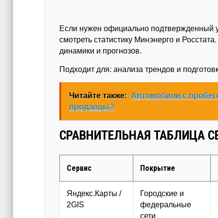
Если нужен официально подтвержденный уро
смотреть статистику Минэнерго и Росстата
динамики и прогнозов.
Подходит для: анализа трендов и подготов
Читайте также:
Автомобили с пробего
продавцы?
СРАВНИТЕЛЬНАЯ ТАБЛИЦА С
Сервис
Покрытие
Яндекс.Карты /
Городские и
2GIS
федеральные
сети