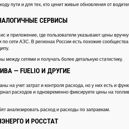
оду пути и для тех, кто ценит живые обновления от водите
АНАЛОГИЧНЫЕ СЕРВИСЫ
с и приложение, где пользователи указывают цены вручну
 по сети АЗС. В регионах России есть похожие сообщества
ипу.
ены между сетями и получать более детальную статистику.
ВА — FUELIO И ДРУГИЕ
ы на учет затрат и контроля расхода, но у них есть и фун
журнал расходов и одновременно фиксируете цены на топли
ят анализировать расход и расходы по заправкам.
ЭНЕРГО И РОССТАТ