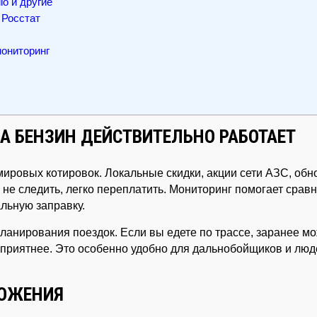
o и другие
Росстат
мониторинг
А БЕНЗИН ДЕЙСТВИТЕЛЬНО РАБОТАЕТ
 мировых котировок. Локальные скидки, акции сети АЗС, об
и не следить, легко переплатить. Мониторинг помогает срав
льную заправку.
ланирования поездок. Если вы едете по трассе, заранее м
 приятнее. Это особенно удобно для дальнобойщиков и люд
ЛОЖЕНИЯ