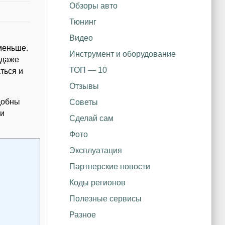
Обзоры авто
Тюнинг
Видео
 меньше.
Инструмент и оборудование
 даже
ТОП — 10
ться и
Отзывы
удобны
Советы
ли
Сделай сам
Фото
Эксплуатация
Партнерские новости
Коды регионов
Полезные сервисы
Разное