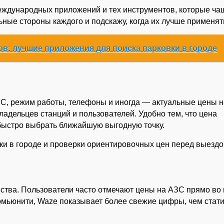
ждународных приложений и тех инструментов, которые ча
ьные стороны каждого и подскажу, когда их лучше применят
ов: лучшие приложения для поиска парковки в городе
С, режим работы, телефоны и иногда — актуальные цены н
ладельцев станций и пользователей. Удобно тем, что цена
 быстро выбрать ближайшую выгодную точку.
ки в городе и проверки ориентировочных цен перед выездо
ства. Пользователи часто отмечают цены на АЗС прямо во
комьюнити, Waze показывает более свежие цифры, чем стат