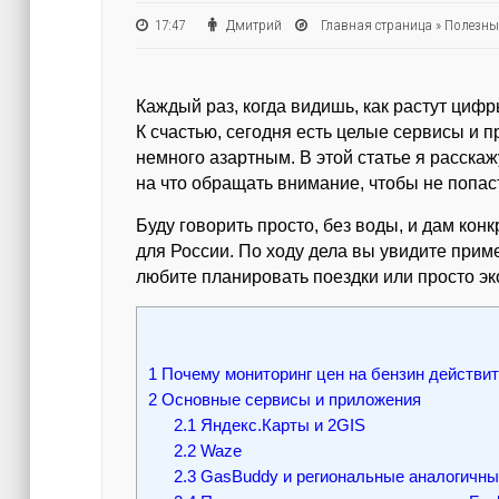
17:47
Дмитрий
Главная страница
»
Полезны
Каждый раз, когда видишь, как растут циф
К счастью, сегодня есть целые сервисы и 
немного азартным. В этой статье я расска
на что обращать внимание, чтобы не попа
Буду говорить просто, без воды, и дам кон
для России. По ходу дела вы увидите при
любите планировать поездки или просто эк
1
Почему мониторинг цен на бензин действит
2
Основные сервисы и приложения
2.1
Яндекс.Карты и 2GIS
2.2
Waze
2.3
GasBuddy и региональные аналогичны