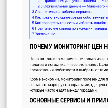
2.4
Приложения для учета топлива — Fueli
2.5
Официальные данные — Минэнерго и 
3
Сравнительная таблица сервисов
4
Как правильно организовать собственный 
5
Как проверять точность и избегать ошибок
6
Практические советы по экономии топлива
7
Заключение
ПОЧЕМУ МОНИТОРИНГ ЦЕН Н
Цена на топливо меняется не только из-за
налогов и логистика — всё это влияет. Есл
предложения поблизости и выбрать оптима
Кроме экономии, мониторинг полезен для п
составить маршрут с заправками, где цены
которые часто ездят между городами.
ОСНОВНЫЕ СЕРВИСЫ И ПРИ