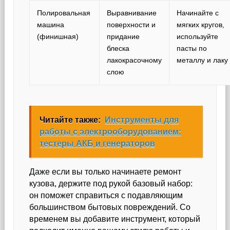
Полировальная
Выравнивание
Начинайте с
машина
поверхности и
мягких кругов,
(финишная)
придание
используйте
блеска
пасты по
лакокрасочному
металлу и лаку
слою
Читайте также:
Инструменты для
работы с электрооборудованием:
тестеры АКБ и генераторов
Даже если вы только начинаете ремонт
кузова, держите под рукой базовый набор:
он поможет справиться с подавляющим
большинством бытовых повреждений. Со
временем вы добавите инструмент, который