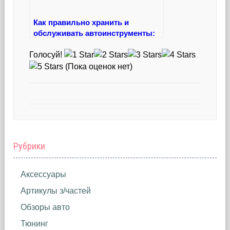
Как правильно хранить и
обслуживать автоинструменты:
практическая система, которая
Голосуй!
реально работает
(Пока оценок нет)
Рубрики
Аксессуары
Артикулы з/частей
Обзоры авто
Тюнинг