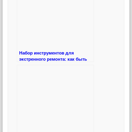
Набор инструментов для
экстренного ремонта: как быть
готовым к любым дорожным
неожиданностям