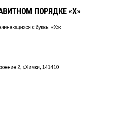
АВИТНОМ ПОРЯДКЕ «Х»
начинающихся с буквы «Х»:
оение 2, г.Химки, 141410