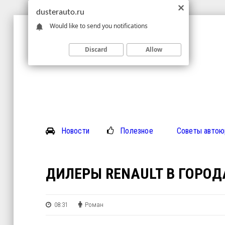
dusterauto.ru
Would like to send you notifications
Discard
Allow
Новости
Полезное
Советы автою
ДИЛЕРЫ RENAULT В ГОРОД
08:31
Роман