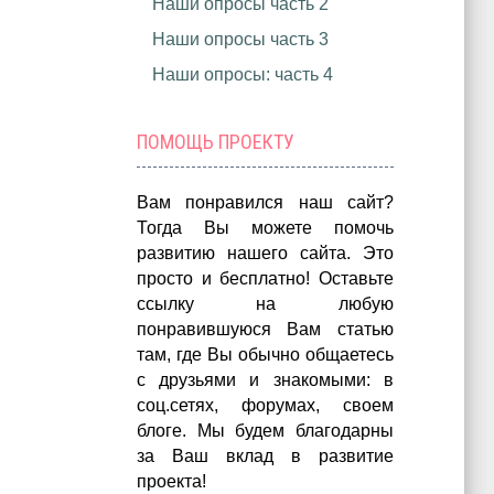
Наши опросы часть 2
Наши опросы часть 3
Наши опросы: часть 4
ПОМОЩЬ ПРОЕКТУ
Вам понравился наш сайт?
Тогда Вы можете помочь
развитию нашего сайта.
Это
просто и бесплатно!
Оставьте
ссылку на любую
понравившуюся Вам статью
там, где Вы обычно общаетесь
с друзьями и знакомыми: в
соц.сетях, форумах, своем
блоге. Мы будем благодарны
за Ваш вклад в развитие
проекта!