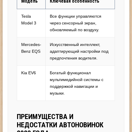
Модель
Ключевая особенность
Tesla
Все функции управляются
Model 3
через сенсорный экран,
обновляемый по воздуху.
Mercedes-
Искусственный интеллект,
Benz EQS
адаптирующий настройки под
предпочтения водителя.
Kia EV6
Богатый функционал
мультимедийной системы с
поддержкой навигации и
музыки.
ПРЕИМУЩЕСТВА И
НЕДОСТАТКИ АВТОНОВИНОК