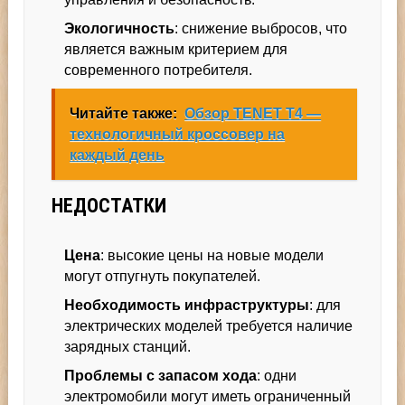
Экологичность
: снижение выбросов, что
является важным критерием для
современного потребителя.
Читайте также:
Обзор TENET T4 —
технологичный кроссовер на
каждый день
НЕДОСТАТКИ
Цена
: высокие цены на новые модели
могут отпугнуть покупателей.
Необходимость инфраструктуры
: для
электрических моделей требуется наличие
зарядных станций.
Проблемы с запасом хода
: одни
электромобили могут иметь ограниченный