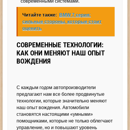
современными системами.
Читайте также:
BMW 7 серия:
сильные стороны, которые стоит
оценить
СОВРЕМЕННЫЕ ТЕХНОЛОГИИ:
КАК ОНИ МЕНЯЮТ НАШ ОПЫТ
ВОЖДЕНИЯ
С каждым годом автопроизводители
предлагают нам все более продвинутые
технологии, которые значительно меняют
наш опыт вождения. Автомобили
становятся настоящими «умными»
помощниками, которые не только облегчают
управление, но и повышают уровень