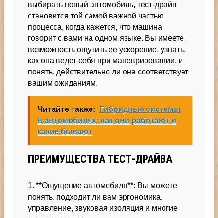
выбирать новый автомобиль, тест-драйв
становится той самой важной частью
процесса, когда кажется, что машина
говорит с вами на одном языке. Вы имеете
возможность ощутить ее ускорение, узнать,
как она ведет себя при маневрировании, и
понять, действительно ли она соответствует
вашим ожиданиям.
Читайте также:
Гибридные системы
в автомобилях: как они работают и
какие бывают
ПРЕИМУЩЕСТВА ТЕСТ-ДРАЙВА
1. **Ощущение автомобиля**: Вы можете
понять, подходит ли вам эргономика,
управление, звуковая изоляция и многие