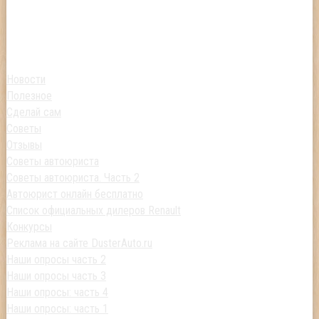
Новости
Полезное
Сделай сам
Советы
Отзывы
Советы автоюриста
Советы автоюриста. Часть 2
Автоюрист онлайн бесплатно
Список официальных дилеров Renault
Конкурсы
Реклама на сайте DusterAuto.ru
Наши опросы часть 2
Наши опросы часть 3
Наши опросы: часть 4
Наши опросы: часть 1