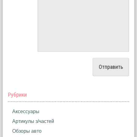
Рубрики
Аксессуары
Артикулы з/частей
Обзоры авто