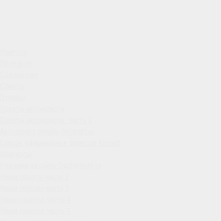
Новости
Полезное
Сделай сам
Советы
Отзывы
Советы автоюриста
Советы автоюриста. Часть 2
Автоюрист онлайн бесплатно
Список официальных дилеров Renault
Конкурсы
Реклама на сайте DusterAuto.ru
Наши опросы часть 2
Наши опросы часть 3
Наши опросы: часть 4
Наши опросы: часть 1