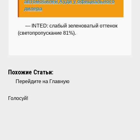
автомобилей Ауди у официального
дилера
— INTED: слабый зеленоватый оттенок
(светопропускание 81%).
Похожие Статьи:
Перейдите на Главную
Голосуй!