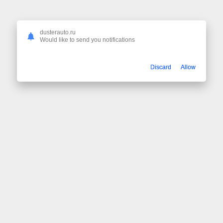
dusterauto.ru
Would like to send you notifications
Discard
Allow