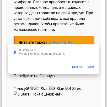
комфорта. Главное приобретать изделия в
проверенных компаниях и магазинах,
которые дают гарантии на свой продукт. При
установке стоит соблюдать все правила
рекомендации, чтобы прилегание было
максимально плотным.
Читайте также:
Какое масло
заливать в Рено Дастер 2.0 и 1.6
dusterauto.ru
Would like to send you notifications
Discard
Allow
Похожие Статьи:
Перейдите на Главную
Голосуй!
(Пока оценок нет)