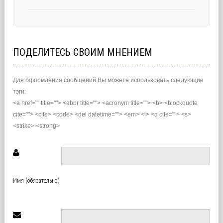
ПОДЕЛИТЕСЬ СВОИМ МНЕНИЕМ
Для оформления сообщений Вы можете использовать следующие
тэги:
<a href="" title=""> <abbr title=""> <acronym title=""> <b> <blockquote
cite=""> <cite> <code> <del datetime=""> <em> <i> <q cite=""> <s>
<strike> <strong>
Имя (обязательно)