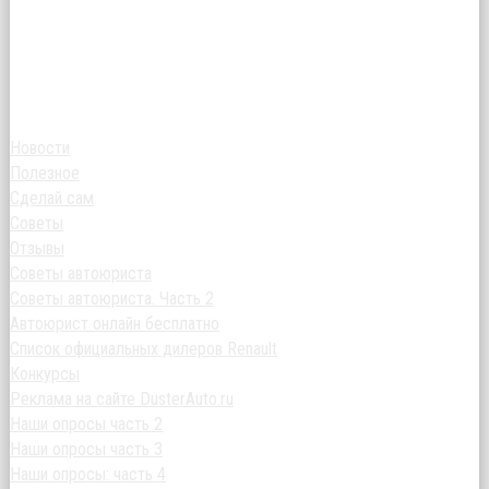
Новости
Полезное
Сделай сам
Советы
Отзывы
Советы автоюриста
Советы автоюриста. Часть 2
Автоюрист онлайн бесплатно
Список официальных дилеров Renault
Конкурсы
Реклама на сайте DusterAuto.ru
Наши опросы часть 2
Наши опросы часть 3
Наши опросы: часть 4