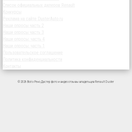
Список официальных дилеров Renault
Конкурсы
Реклама на сайте DusterAuto.ru
Наши опросы часть 2
Наши опросы часть 3
Наши опросы: часть 4
Наши опросы: часть 1
Пользовательское соглашение
Политика конфиденциальности
Контакты
© 2026 Всё о Рено Дастер: фото и видео отзывы владельцев Renault Duster