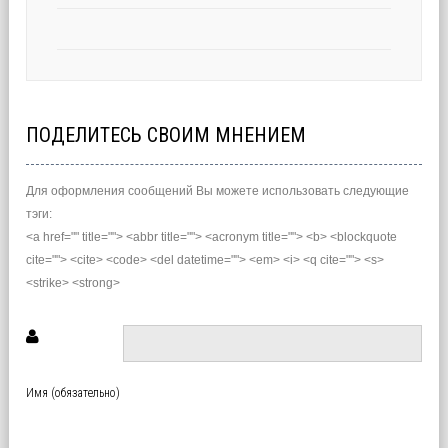
ПОДЕЛИТЕСЬ СВОИМ МНЕНИЕМ
Для оформления сообщений Вы можете использовать следующие
тэги:
<a href="" title=""> <abbr title=""> <acronym title=""> <b> <blockquote
cite=""> <cite> <code> <del datetime=""> <em> <i> <q cite=""> <s>
<strike> <strong>
Имя (обязательно)