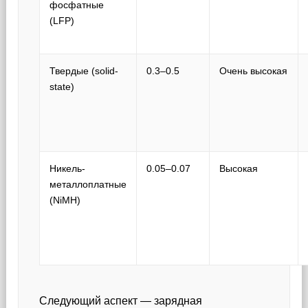
фосфатные
(LFP)
Твердые (solid-
0.3–0.5
Очень высокая
state)
Никель-
0.05–0.07
Высокая
металлоплатные
(NiMH)
Следующий аспект — зарядная