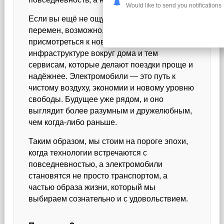
Would like to send you notifications
Если вы ещё не ощутили на себе дух
перемен, возможно, пришло время
присмотреться к новым моделям,
инфраструктуре вокруг дома и тем
сервисам, которые делают поездки проще и
надёжнее. Электромобили — это путь к
чистому воздуху, экономии и новому уровню
свободы. Будущее уже рядом, и оно
выглядит более разумным и дружелюбным,
чем когда-либо раньше.
Таким образом, мы стоим на пороге эпохи,
когда технологии встречаются с
повседневностью, а электромобили
становятся не просто транспортом, а
частью образа жизни, который мы
выбираем сознательно и с удовольствием.