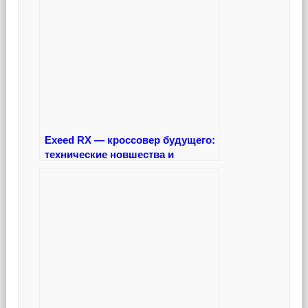
Exeed RX — кроссовер будущего:
технические новшества и
инновационные решения