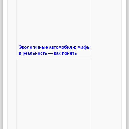
Экологичные автомобили: мифы
и реальность — как понять
настоящее влияние техники на
планету