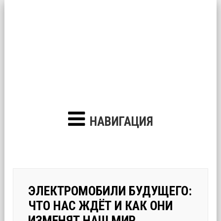
НАВИГАЦИЯ
ЭЛЕКТРОМОБИЛИ БУДУЩЕГО:
ЧТО НАС ЖДЁТ И КАК ОНИ
ИЗМЕНЯТ НАШ МИР