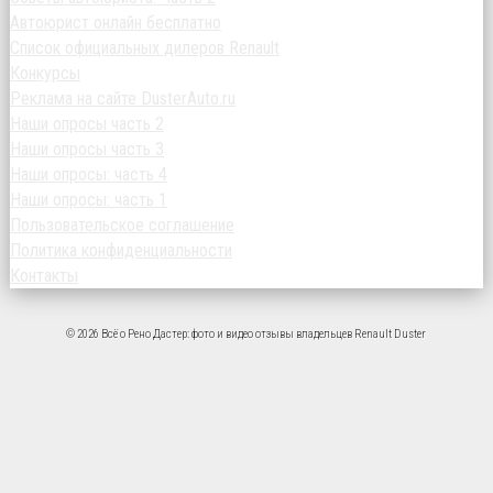
Автоюрист онлайн бесплатно
Список официальных дилеров Renault
Конкурсы
Реклама на сайте DusterAuto.ru
Наши опросы часть 2
Наши опросы часть 3
Наши опросы: часть 4
Наши опросы: часть 1
Пользовательское соглашение
Политика конфиденциальности
Контакты
© 2026 Всё о Рено Дастер: фото и видео отзывы владельцев Renault Duster