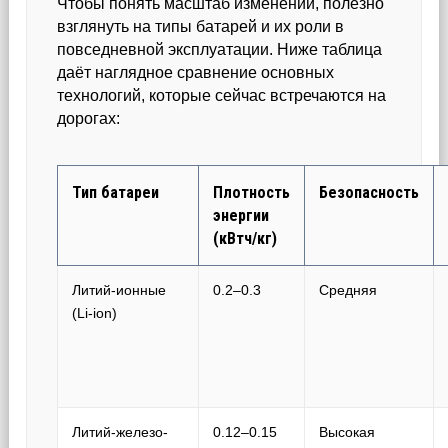
Чтобы понять масштаб изменений, полезно
взглянуть на типы батарей и их роли в
повседневной эксплуатации. Ниже таблица
даёт наглядное сравнение основных
технологий, которые сейчас встречаются на
дорогах:
Тип батареи
Плотность
Безопасность
энергии
(кВтч/кг)
Литий-ионные
0.2–0.3
Средняя
(Li-ion)
Литий-железо-
0.12–0.15
Высокая