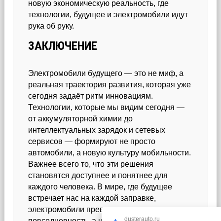
новую экономическую реальность, где
технологии, будущее и электромобили идут
рука об руку.
ЗАКЛЮЧЕНИЕ
Электромобили будущего — это не миф, а
реальная траектория развития, которая уже
сегодня задаёт ритм инновациям.
Технологии, которые мы видим сегодня —
от аккумуляторной химии до
интеллектуальных зарядок и сетевых
сервисов — формируют не просто
автомобили, а новую культуру мобильности.
Важнее всего то, что эти решения
становятся доступнее и понятнее для
каждого человека. В мире, где будущее
встречает нас на каждой заправке,
электромобили превращаются в
dusterauto.ru
повседневность, а не редкое чудо.