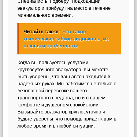
Специалисты подберут подходящий
эвакуатор и прибудут на место в течение
минимального времени.
Читайте также:
Что такое
технические гибкие эндоскопы, их
плюсы и особенности
Когда вы пользуетесь услугами
круглосуточного эвакуатора, вы можете
быть уверены, что ваш авто находится в
надежных руках. Мы заботимся не только о
безопасной перевозке вашего
транспортного средства, но и о вашем
комфорте и душевном спокойствии.
Вызывайте эвакуатор круглосуточно и
будьте уверены, что помощь придет к вам в
любое время и в любой ситуации.