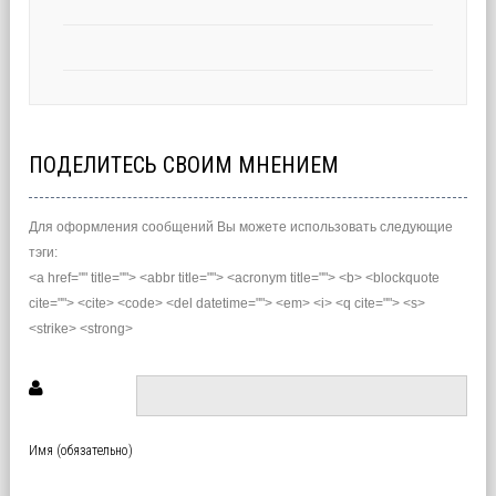
ПОДЕЛИТЕСЬ СВОИМ МНЕНИЕМ
Для оформления сообщений Вы можете использовать следующие
тэги:
<a href="" title=""> <abbr title=""> <acronym title=""> <b> <blockquote
cite=""> <cite> <code> <del datetime=""> <em> <i> <q cite=""> <s>
<strike> <strong>
Имя (обязательно)