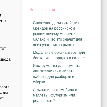
Новые записи
и
что
Снижение доли китайских
брендов на российском
рынке: почему меняется
баланс и что это значит для
всех участников рынка
тот
Модульные органайзеры для
багажника: порядок в салоне
ивода,
Инструменты для ремонта
двигателя: как выбрать
наборы для разборки и
сборки
форта.
Летающие автомобили и
таких
маглевы: футуризм или
еет
реальность?