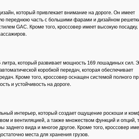
зайн, который привлекает внимание на дороге. Он имеет
ную переднюю часть с большими фарами и дизайном решетк
тилем GAC. Кроме того, кроссовер имеет высокую посадку, 
пассажиров.
литра, который развивает мощность 169 лошадиных сил. Э
й автоматической коробкой передач, которая обеспечивает
едач. Кроме того, кроссовер оснащен системой полного пр
сть и устойчивость на дороге.
ьный интерьер, который создает ощущение роскоши и ком
ом и вентиляцией, а также множеством функций и опций, 
ы заднего вида и многое другое. Кроме того, кроссовер им
остаточно места для хранения грузов.