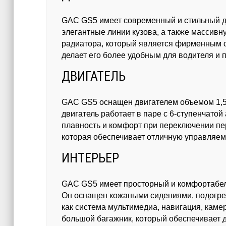
GAC GS5 имеет современный и стильный ди
элегантные линии кузова, а также массив
радиатора, который является фирменным с
делает его более удобным для водителя и 
ДВИГАТЕЛЬ
GAC GS5 оснащен двигателем объемом 1,5 
двигатель работает в паре с 6-ступенчато
плавность и комфорт при переключении пер
которая обеспечивает отличную управляемо
ИНТЕРЬЕР
GAC GS5 имеет просторный и комфортабел
Он оснащен кожаными сидениями, подогрев
как система мультимедиа, навигация, камер
большой багажник, который обеспечивает д