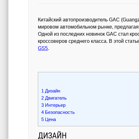
Китайский автопроизводитель GAC (Guangz
мировом автомобильном рынке, предлагая
Одной из последних новинок GAC стал кро
кроссоверов среднего класса. В этой стат
GS5
.
1
Дизайн
2
Двигатель
3
Интерьер
4
Безопасность
5
Цена
ДИЗАЙН