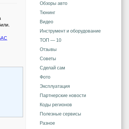
Обзоры авто
Тюнинг
а
Видео
или.
Инструмент и оборудование
GAC
ТОП — 10
Отзывы
Советы
Сделай сам
Фото
Эксплуатация
Партнерские новости
Коды регионов
Полезные сервисы
Разное