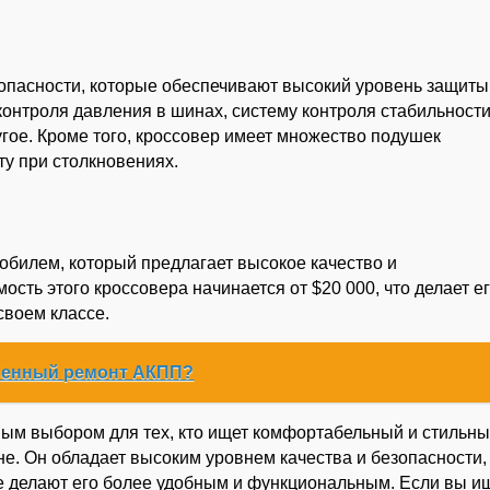
пасности, которые обеспечивают высокий уровень защиты
контроля давления в шинах, систему контроля стабильности
гое. Кроме того, кроссовер имеет множество подушек
ту при столкновениях.
билем, который предлагает высокое качество и
сть этого кроссовера начинается от $20 000, что делает е
своем классе.
венный ремонт АКПП?
ым выбором для тех, кто ищет комфортабельный и стильн
не. Он обладает высоким уровнем качества и безопасности,
е делают его более удобным и функциональным. Если вы и