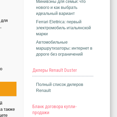
Минивэны для семьи: что
нового и как выбрать
идеальный вариант
 для
Ferrari Elettrica: первый
,
электромобиль итальянской
марки
Автомобильные
маршрутизаторы: интернет в
дороге без ограничений
го
Дилеры Renault Duster
Полный список дилеров
Renault
ый
Бланк договора купли-
 а также
продажи
щете