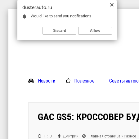
dusterauto.ru
Would like to send you notifications
Discard
Allow
Новости
Полезное
Советы автою
GAC GS5: КРОССОВЕР Б
11:13
Дмитрий
Главная страница
»
Разное