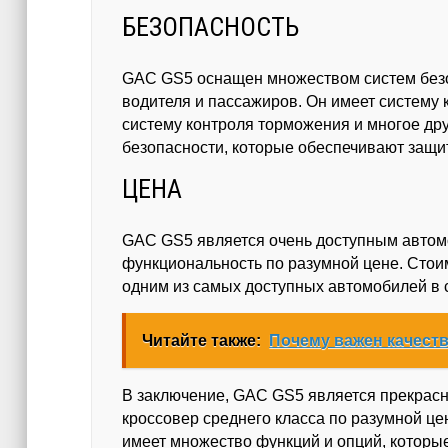
БЕЗОПАСНОСТЬ
GAC GS5 оснащен множеством систем безо
водителя и пассажиров. Он имеет систему 
систему контроля торможения и многое дру
безопасности, которые обеспечивают защи
ЦЕНА
GAC GS5 является очень доступным автомо
функциональность по разумной цене. Стоимо
одним из самых доступных автомобилей в 
Читайте также:
Почему важен качест
В заключение, GAC GS5 является прекрасн
кроссовер среднего класса по разумной це
имеет множество функций и опций, которы