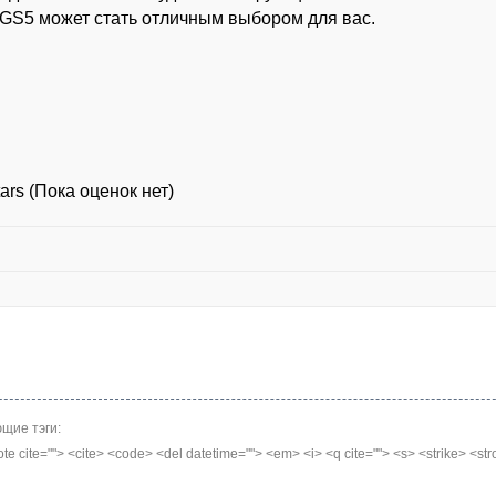
GS5 может стать отличным выбором для вас.
(Пока оценок нет)
щие тэги:
quote cite=""> <cite> <code> <del datetime=""> <em> <i> <q cite=""> <s> <strike> <st