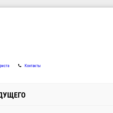
риста
Контакты
УДУЩЕГО