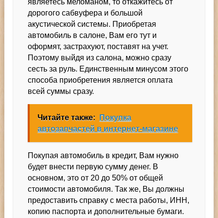
являетесь меломаном, то откажитесь от
дорогого сабвуфера и большой
акустической системы. Приобретая
автомобиль в салоне, Вам его тут и
оформят, застрахуют, поставят на учет.
Поэтому выйдя из салона, можно сразу
сесть за руль. Единственным минусом этого
способа приобретения является оплата
всей суммы сразу.
Читайте также:
Покупка
автозапчастей в интернет-магазине
Покупая автомобиль в кредит, Вам нужно
будет внести первую сумму денег. В
основном, это от 20 до 50% от общей
стоимости автомобиля. Так же, Вы должны
предоставить справку с места работы, ИНН,
копию паспорта и дополнительные бумаги.