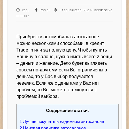
12:58
Роман
Главная страница
»
Партнерские
новости
Приобрести автомобиль в автосалоне
можно несколькими способами: в кредит,
Trade In или за полную цену. Чтобы купить
машину в салоне, нужно иметь всего 2 вещи
– деньги и желание. Дело будет выглядеть
совсем по-другому, если Вы ограничены в
деньгах, то у Вас выбор получается
невелик. Если же с деньгами у Вас нет
проблем, то Вы можете столкнуться с
проблемой выбора.
Содержание статьи:
1
Лучше покупать в надежном автосалоне
2
Ценовая политика автосалонов