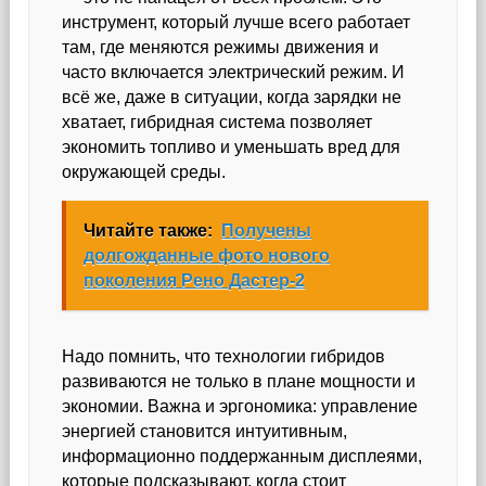
инструмент, который лучше всего работает
там, где меняются режимы движения и
часто включается электрический режим. И
всё же, даже в ситуации, когда зарядки не
хватает, гибридная система позволяет
экономить топливо и уменьшать вред для
окружающей среды.
Читайте также:
Получены
долгожданные фото нового
поколения Рено Дастер-2
Надо помнить, что технологии гибридов
развиваются не только в плане мощности и
экономии. Важна и эргономика: управление
энергией становится интуитивным,
информационно поддержанным дисплеями,
которые подсказывают, когда стоит