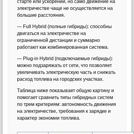
старте или ускорении, но само движение на
электричестве чаще не осуществляется на
большие расстояния.
— Full Hybrid (полные гибриды): способны
двигаться на электричестве на
ограниченной дистанции и суммарно
работают как комбинированная система.
— Plug-in Hybrid (подключаемые гибриды):
можно подзаряжать от сети, что позволяет
увеличивать электрическую часть и снижать
расход топлива на городских участках.
Таблица ниже показывает общую картину и
помогает сравнить типы гибридных систем
по трем критериям: автономность движения
на электричестве, требования к зарядке и
характер экономии топлива.