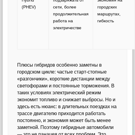
Hybrid
подзаряжать от
экономия на
(PHEV)
сети, более
городских
продолжительная
маршрутах,
работа на
гибкость
электричестве
Плюсы гибридов особенно заметны в
городском цикле: частые старт-стопные
«разгончики», короткие дистанции между
светофорами и постоянные торможения. В
таких условиях электрический режим
экономит топливо и снижает выбросы. Но и
здесь есть нюанс: в длительных поездках на
трассе двигателю приходится работать
постоянно, и экономия может быть менее
заметной. Поэтому гибридные автомобили
— это не панацея от всех проблем. Это