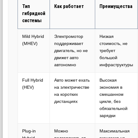
Тип
Как работает
Преимущества
гибридной
системы
Mild Hybrid
Электромотор
Низкая
(MHEV)
поддерживает
стоимость, не
двигатель, но не
требует
движет авто
большой
автономно
инфраструктуры
Full Hybrid
Авто может ехать
Высокая
(HEV)
на электричестве
экономия в
на коротких
смешанном
дистанциях
цикле, без
обязательной
зарядки
Plug-in
Можно
Максимальная