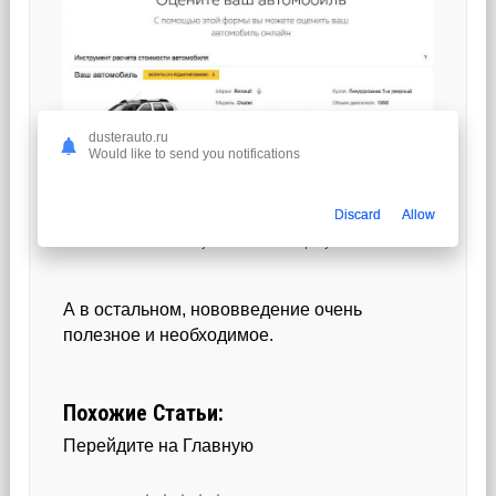
dusterauto.ru
Would like to send you notifications
Discard
Allow
В итоге получаем вот такой результат
А в остальном, нововведение очень
полезное и необходимое.
Похожие Статьи:
Перейдите на Главную