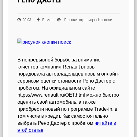
09:03
Роман
Главная страница
»
Новости
В непрерывной борьбе за внимание
клиентов компания Renault вновь
порадовала автовладельцев новым онлайн-
сервисом оценки стоимости Рено Дастер с
пробегом. На официальном сайте
https://www.renault.ru/OET.html можно быстро
оценить свой автомобиль, а также
приобрести новый по программе Trade-in, в
том числе в кредит. Как самостоятельно
выбрать Рено Дастер с пробегом
читайте в
этой статье
.