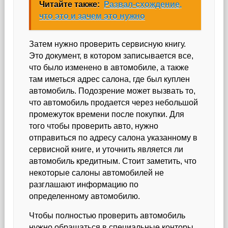
Читайте также:
Развал-схождение,
что это и зачем это нужно
Затем нужно проверить сервисную книгу.
Это документ, в котором записывается все,
что было изменено в автомобиле, а также
там иметься адрес салона, где был куплен
автомобиль. Подозрение может вызвать то,
что автомобиль продается через небольшой
промежуток времени после покупки. Для
того чтобы проверить авто, нужно
отправиться по адресу салона указанному в
сервисной книге, и уточнить является ли
автомобиль кредитным. Стоит заметить, что
некоторые салоны автомобилей не
разглашают информацию по
определенному автомобилю.
Чтобы полностью проверить автомобиль
нужно обращаться в специальные конторы