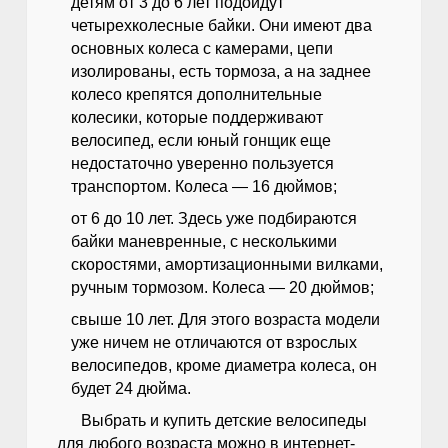
детям от 3 до 6 лет подойдут
четырехколесные байки. Они имеют два
основных колеса с камерами, цепи
изолированы, есть тормоза, а на заднее
колесо крепятся дополнительные
колесики, которые поддерживают
велосипед, если юный гонщик еще
недостаточно уверенно пользуется
транспортом. Колеса — 16 дюймов;
от 6 до 10 лет. Здесь уже подбираются
байки маневренные, с несколькими
скоростями, амортизационными вилками,
ручным тормозом. Колеса — 20 дюймов;
свыше 10 лет. Для этого возраста модели
уже ничем не отличаются от взрослых
велосипедов, кроме диаметра колеса, он
будет 24 дюйма.
Выбрать и купить детские велосипеды
для любого возраста можно в интернет-