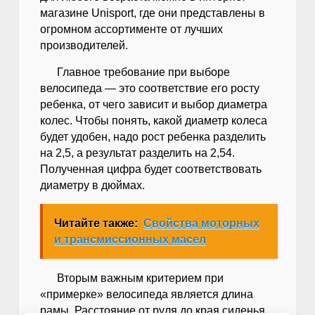
магазине Unisport, где они представлены в
огромном ассортименте от лучших
производителей.
Главное требование при выборе
велосипеда — это соответствие его росту
ребенка, от чего зависит и выбор диаметра
колес. Чтобы понять, какой диаметр колеса
будет удобен, надо рост ребенка разделить
на 2,5, а результат разделить на 2,54.
Полученная цифра будет соответствовать
диаметру в дюймах.
Читайте также:
Свойства моторных
и трансмиссионных масел
Вторым важным критерием при
«примерке» велосипеда является длина
рамы. Расстояние от руля до края сиденья