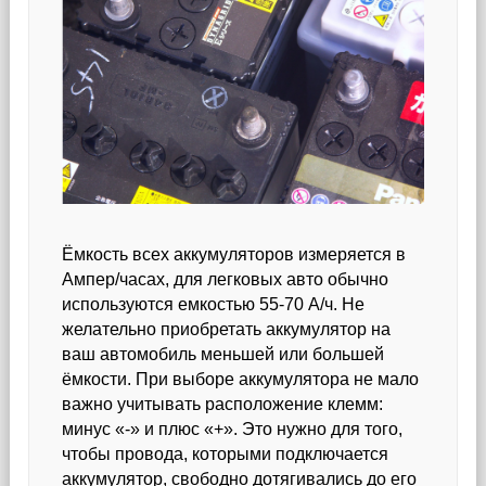
Ёмкость всех аккумуляторов измеряется в
Ампер/часах, для легковых авто обычно
используются емкостью 55-70 А/ч. Не
желательно приобретать аккумулятор на
ваш автомобиль меньшей или большей
ёмкости. При выборе аккумулятора не мало
важно учитывать расположение клемм:
минус «-» и плюс «+». Это нужно для того,
чтобы провода, которыми подключается
аккумулятор, свободно дотягивались до его