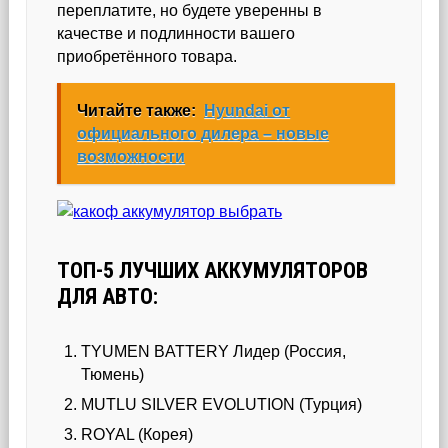
переплатите, но будете уверенны в
качестве и подлинности вашего
приобретённого товара.
Читайте также:
Hyundai от
официального дилера – новые
возможности
ТОП-5 ЛУЧШИХ АККУМУЛЯТОРОВ
ДЛЯ АВТО:
TYUMEN BATТERY Лидер (Россия,
Тюмень)
MUTLU SILVER EVOLUTION (Турция)
ROYAL (Корея)