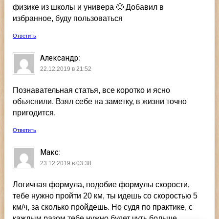
физике из школы и универа 🙂 Добавил в
избранное, буду пользоваться
Ответить
Александр
:
22.12.2019 в 21:52
Познавательная статья, все коротко и ясно
объяснили. Взял себе на заметку, в жизни точно
пригодится.
Ответить
Макс
:
23.12.2019 в 03:38
Логичная формула, подобие формулы скорости,
тебе нужно пройти 20 км, ты идешь со скоростью 5
км/ч, за сколько пройдешь. Но судя по практике, с
каждым разом тебе нужно будет чуть больше