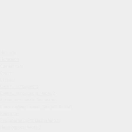
Новости
Полезное
Сделай сам
Советы
Отзывы
Советы автоюриста
Советы автоюриста. Часть 2
Автоюрист онлайн бесплатно
Список официальных дилеров Renault
Конкурсы
Реклама на сайте DusterAuto.ru
Наши опросы часть 2