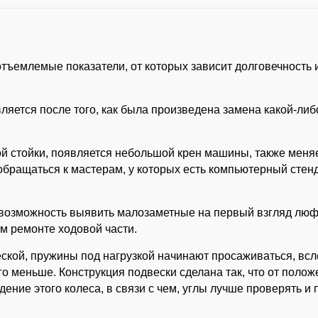
отъемлемые показатели, от которых зависит долговечность 
яется после того, как была произведена замена какой-либ
ой стойки, появляется небольшой крен машины, также меня
обращаться к мастерам, у которых есть компьютерный стен
 возможность выявить малозаметные на первый взгляд люф
м ремонте ходовой части.
еской, пружины под нагрузкой начинают просаживаться, вс
о меньше. Конструкция подвески сделана так, что от поло
ение этого колеса, в связи с чем, углы лучше проверять и 