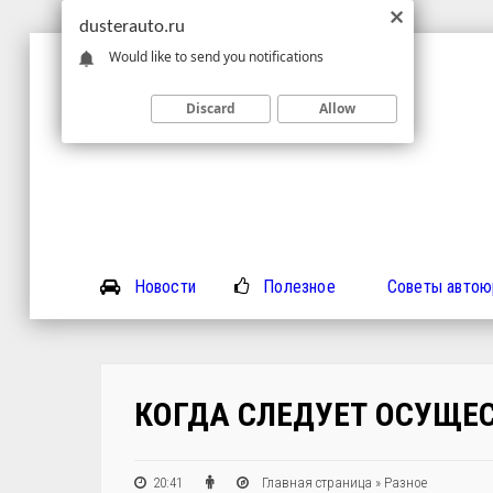
dusterauto.ru
Would like to send you notifications
Discard
Allow
Новости
Полезное
Советы автою
КОГДА СЛЕДУЕТ ОСУЩЕ
20:41
Главная страница
»
Разное