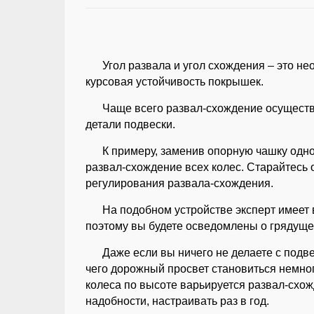
Угол развала и угол схождения – это не
курсовая устойчивость покрышек.
Чаще всего развал-схождение осуществл
детали подвески.
К примеру, заменив опорную чашку одн
развал-схождение всех колес. Старайтесь 
регулирования развала-схождения.
На подобном устройстве эксперт имеет
поэтому вы будете осведомлены о грядуще
Даже если вы ничего не делаете с подв
чего дорожный просвет становиться немног
колеса по высоте варьируется развал-схожд
надобности, настраивать раз в год.