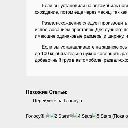
Если вы установили на автомобиль нов
схождение, потом еще через месяц, так ка
Развал-схождение следует производить 
использованием проставок. Для лучшего по
имеющие одинаковые размеры и ширину, их м
Если вы устанавливаете на заднюю ось
до 100 кг, обязательно нужно совершить ра
добавочный груз в автомобиле, развал-сх
Похожие Статьи:
Перейдите на Главную
Голосуй!
(Пока о