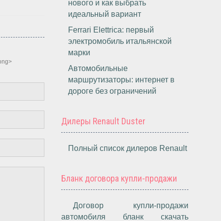
нового и как выбрать
идеальный вариант
Ferrari Elettrica: первый
электромобиль итальянской
марки
rong>
Автомобильные
маршрутизаторы: интернет в
дороге без ограничений
Дилеры Renault Duster
Полный список дилеров Renault
Бланк договора купли-продажи
Договор купли-продажи
автомобиля бланк скачать