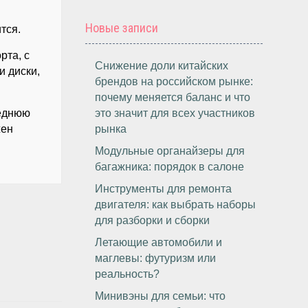
Новые записи
тся.
рта, с
Снижение доли китайских
и диски,
брендов на российском рынке:
почему меняется баланс и что
реднюю
это значит для всех участников
жен
рынка
Модульные органайзеры для
багажника: порядок в салоне
Инструменты для ремонта
двигателя: как выбрать наборы
для разборки и сборки
Летающие автомобили и
маглевы: футуризм или
реальность?
Минивэны для семьи: что