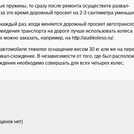
ые пружины, то сразу после ремонта осуществите развал-
к за это время дорожный просвет на 2-3 сантиметра уменьши
каждый раз, когда меняется дорожный просвет автотранспо
ведения транспорта на дороге лучше использовать колеса 
ожно заказать, например, на http://audikoleso.ru/.
 автомобиля тяжелое оснащение весом 30 кг или же на пе
звал-схождение. В независимости от того, где был располо
ождение необходимо совершать для всех четырех колес.
ценок нет)