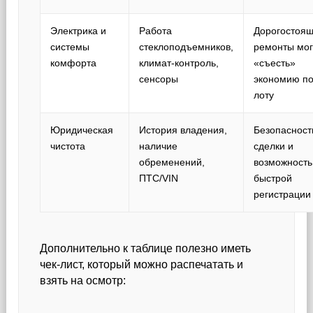
Электрика и
Работа
Дорогостоя
системы
стеклоподъемников,
ремонты мог
комфорта
климат-контроль,
«съесть»
сенсоры
экономию п
лоту
Юридическая
История владения,
Безопасност
чистота
наличие
сделки и
обременений,
возможность
ПТС/VIN
быстрой
регистрации
Дополнительно к таблице полезно иметь
чек-лист, который можно распечатать и
взять на осмотр: