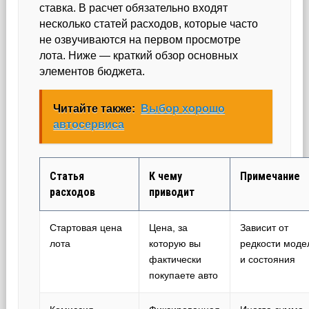
ставка. В расчет обязательно входят
несколько статей расходов, которые часто
не озвучиваются на первом просмотре
лота. Ниже — краткий обзор основных
элементов бюджета.
Читайте также:
Выбор хорошо
автосервиса
Статья
К чему
Примечание
расходов
приводит
Стартовая цена
Цена, за
Зависит от
лота
которую вы
редкости моде
фактически
и состояния
покупаете авто