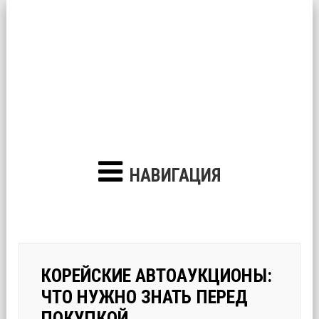
НАВИГАЦИЯ
КОРЕЙСКИЕ АВТОАУКЦИОНЫ:
ЧТО НУЖНО ЗНАТЬ ПЕРЕД
ПОКУПКОЙ