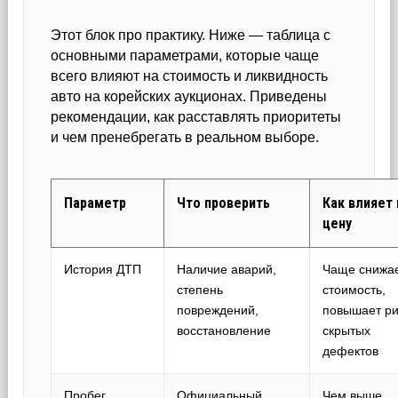
Этот блок про практику. Ниже — таблица с
основными параметрами, которые чаще
всего влияют на стоимость и ликвидность
авто на корейских аукционах. Приведены
рекомендации, как расставлять приоритеты
и чем пренебрегать в реальном выборе.
Параметр
Что проверить
Как влияет 
цену
История ДТП
Наличие аварий,
Чаще снижа
степень
стоимость,
повреждений,
повышает ри
восстановление
скрытых
дефектов
Пробег
Официальный
Чем выше