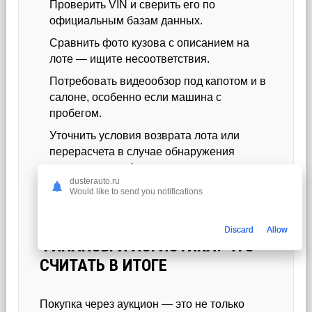
Проверить VIN и сверить его по
официальным базам данных.
Сравнить фото кузова с описанием на
лоте — ищите несоответствия.
Потребовать видеообзор под капотом и в
салоне, особенно если машина с
пробегом.
Уточнить условия возврата лота или
перерасчета в случае обнаружения
критических дефектов после покупки.
dusterauto.ru
Уточнить дату последнего обслуживания и
Would like to send you notifications
наличие оригинальных запчастей для
конкретной модели.
Discard
Allow
ФИНАНСЫ И ЛОГИСТИКА: ЧТО
СЧИТАТЬ В ИТОГЕ
Покупка через аукцион — это не только