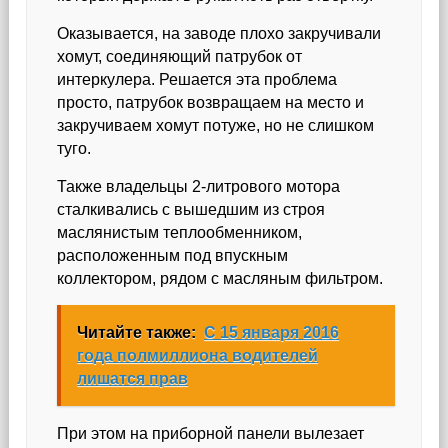
Оказывается, на заводе плохо закручивали
хомут, соединяющий патрубок от
интеркулера. Решается эта проблема
просто, патрубок возвращаем на место и
закручиваем хомут потуже, но не слишком
туго.
Также владельцы 2-литрового мотора
сталкивались с вышедшим из строя
маслянистым теплообменником,
расположенным под впускным
коллектором, рядом с масляным фильтром.
Читайте также:
С 15 января 2016
года полмиллиона водителей
лишатся прав
При этом на приборной панели вылезает