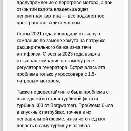
предупреждение о перегреве мотора, а при
открытии капота владельца ждет
неприятная картина — все подкапотное
пространство залито маслом.
Летом 2021 года проводили отзывную
компанию по замене хомута на патрубке
расширительного бачка из-за течи
антифриза. С весны 2023 года вышла
отзывная компания на замену реле
регулятора генератора. Встречалась эта
проблема только у кроссовера с 1,5-
литровым мотором.
Также не дорестайлинге была проблема с
вышедшей из строя турбиной (кстати
турбина К03 от Borgwarner). Проблема была
в впускных патрубках, точнее в их
неправильной форме, из-за чего лед мог
попасть в саму турбину и загибал