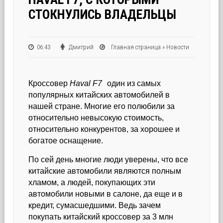
СТОКНУЛИСЬ ВЛАДЕЛЬЦЫ
06:43
Дмитрий
Главная страница
»
Новости
Кроссовер
Haval F7
один из самых
популярных китайских автомобилей в
нашей стране. Многие его полюбили за
относительно невысокую стоимость,
относительно конкурентов, за хорошее и
богатое оснащение.
По сей день многие люди уверены, что все
китайские автомобили являются полным
хламом, а людей, покупающих эти
автомобили новыми в салоне, да еще и в
кредит, сумасшедшими. Ведь зачем
покупать китайский кроссовер за 3 млн