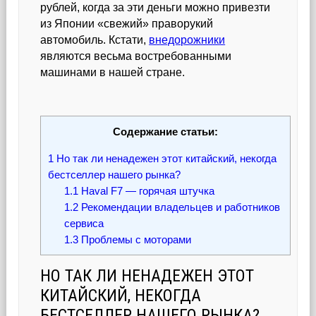
рублей, когда за эти деньги можно привезти
из Японии «свежий» праворукий
автомобиль. Кстати,
внедорожники
являются весьма востребованными
машинами в нашей стране.
Содержание статьи:
1
Но так ли ненадежен этот китайский, некогда
бестселлер нашего рынка?
1.1
Haval F7 — горячая штучка
1.2
Рекомендации владельцев и работников
сервиса
1.3
Проблемы с моторами
НО ТАК ЛИ НЕНАДЕЖЕН ЭТОТ
КИТАЙСКИЙ, НЕКОГДА
БЕСТСЕЛЛЕР НАШЕГО РЫНКА?