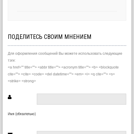
ПОДЕЛИТЕСЬ СВОИМ МНЕНИЕМ
Для оформления сообщений Вы можете использовать следующие
тэги:
<a href="" title=""> <abbr title=""> <acronym title=""> <b> <blockquote
cite=""> <cite> <code> <del datetime=""> <em> <i> <q cite=""> <s>
<strike> <strong>
Имя (обязательно)