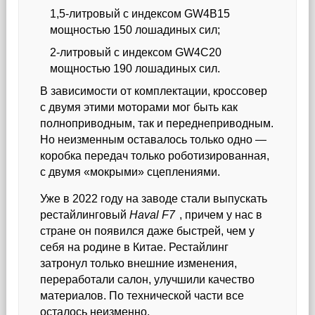
1,5-литровый с индексом GW4B15
мощностью 150 лошадиных сил;
2-литровый с индексом GW4C20
мощностью 190 лошадиных сил.
В зависимости от комплектации, кроссовер
с двумя этими моторами мог быть как
полноприводным, так и переднеприводным.
Но неизменным оставалось только одно —
коробка передач только роботизированная,
с двумя «мокрыми» сцеплениями.
Уже в 2022 году на заводе стали выпускать
рестайлинговый
Haval F7
, причем у нас в
стране он появился даже быстрей, чем у
себя на родине в Китае. Рестайлинг
затронул только внешние изменения,
переработали салон, улучшили качество
материалов. По технической части все
осталось неизменно.