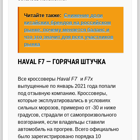
Читайте также:
Снижение доли
китайских брендов на российском
рынке: почему меняется баланс и
что это значит для всех участников
рынка
HAVAL F7 — ГОРЯЧАЯ ШТУЧКА
Все кроссоверы
Haval F7
и
F7x
выпущенные по январь 2021 года попали
под отзывную компанию. Кроссоверы,
которые эксплуатировались в условиях
сильных морозов, примерно от -30 и ниже
градусов, страдали от самопроизвольного
возгорания, если владельцы ставили
автомобиль на прогрев. Всего официально
было зарегистрировано порядка 10