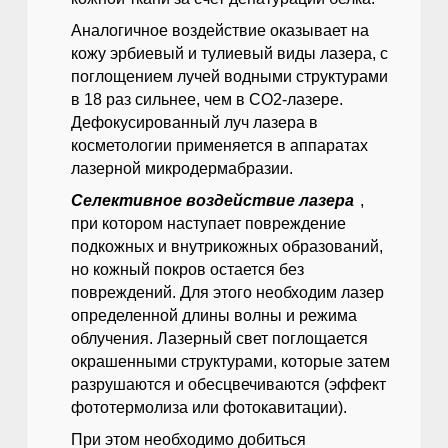
Аналогичное воздействие оказывает на
кожу эрбиевый и тулиевый виды лазера, с
поглощением лучей водными структурами
в 18 раз сильнее, чем в СО2-лазере.
Дефокусированный луч лазера в
косметологии применяется в аппаратах
лазерной микродермабразии.
Селективное воздействие лазера
,
при котором наступает повреждение
подкожных и внутрикожных образований,
но кожный покров остается без
повреждений. Для этого необходим лазер
определенной длины волны и режима
облучения. Лазерный свет поглощается
окрашенными структурами, которые затем
разрушаются и обесцвечиваются (эффект
фототермолиза или фотокавитации).
При этом необходимо добиться