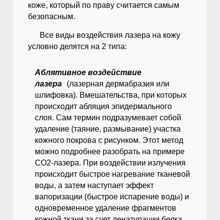
коже, который по праву считается самым
безопасным.
Все виды воздействия лазера на кожу
условно делятся на 2 типа:
Аблятивное воздействие
лазера
(лазерная дермабразия или
шлифовка). Вмешательства, при которых
происходит абляция эпидермального
слоя. Сам термин подразумевает собой
удаление (таяние, размывание) участка
кожного покрова с рисунком. Этот метод
можно подробнее разобрать на примере
СО2-лазера. При воздействии излучения
происходит быстрое нагревание тканевой
воды, а затем наступает эффект
вапоризации (быстрое испарение воды) и
одновременное удаление фрагментов
кожной ткани за счет денатурации белка.