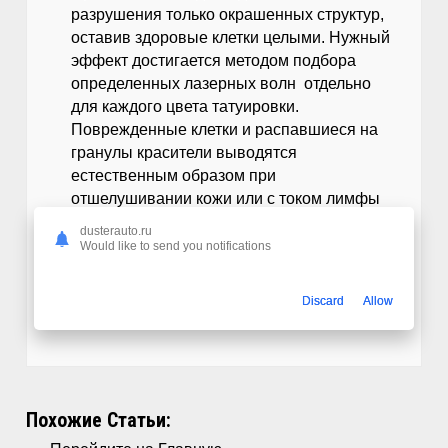
разрушения только окрашенных структур,
оставив здоровые клетки целыми. Нужный
эффект достигается методом подбора
определенных лазерных волн отдельно
для каждого цвета татуировки.
Поврежденные клетки и распавшиеся на
гранулы красители выводятся
естественным образом при
отшелушивании кожи или с током лимфы
за 3-4 недели.
dusterauto.ru
Would like to send you notifications
Читайте также:
Особенности аренды
Гелендвагена
Discard
Allow
Похожие Статьи: