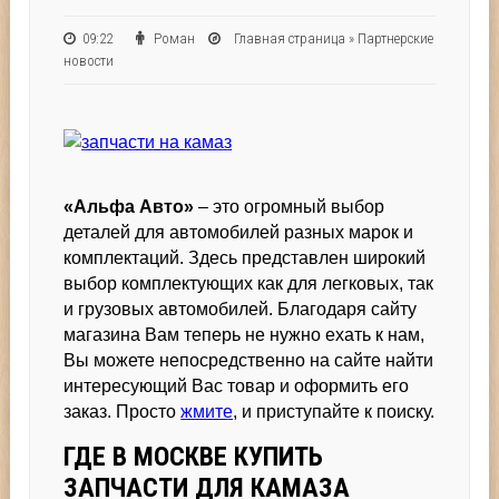
09:22
Роман
Главная страница
»
Партнерские
новости
«Альфа Авто»
– это огромный выбор
деталей для автомобилей разных марок и
комплектаций. Здесь представлен широкий
выбор комплектующих как для легковых, так
и грузовых автомобилей. Благодаря сайту
магазина Вам теперь не нужно ехать к нам,
Вы можете непосредственно на сайте найти
интересующий Вас товар и оформить его
заказ. Просто
жмите
, и приступайте к поиску.
ГДЕ В МОСКВЕ КУПИТЬ
ЗАПЧАСТИ ДЛЯ КАМАЗА