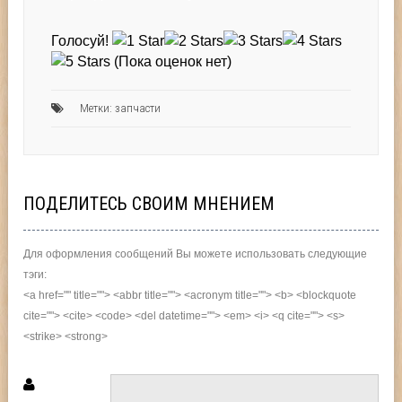
Голосуй!
(Пока оценок нет)
Метки:
запчасти
ПОДЕЛИТЕСЬ СВОИМ МНЕНИЕМ
Для оформления сообщений Вы можете использовать следующие
тэги:
<a href="" title=""> <abbr title=""> <acronym title=""> <b> <blockquote
cite=""> <cite> <code> <del datetime=""> <em> <i> <q cite=""> <s>
<strike> <strong>