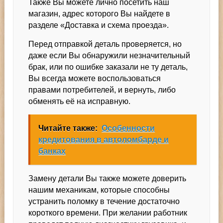
Также Вы можете лично посетить наш
магазин, адрес которого Вы найдете в
разделе «Доставка и схема проезда».
Перед отправкой деталь проверяется, но
даже если Вы обнаружили незначительный
брак, или по ошибке заказали не ту деталь,
Вы всегда можете воспользоваться
правами потребителей, и вернуть, либо
обменять её на исправную.
Читайте также:
Особенности
кредитования в автоломбарде и
банках
Замену детали Вы также можете доверить
нашим механикам, которые способны
устранить поломку в течение достаточно
короткого времени. При желании работник