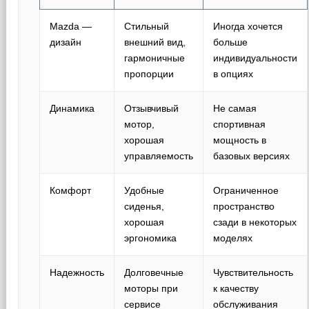
Mazda —
Стильный
Иногда хочется
дизайн
внешний вид,
больше
гармоничные
индивидуальности
пропорции
в опциях
Динамика
Отзывчивый
Не самая
мотор,
спортивная
хорошая
мощность в
управляемость
базовых версиях
Комфорт
Удобные
Ограниченное
сиденья,
пространство
хорошая
сзади в некоторых
эргономика
моделях
Надежность
Долговечные
Чувствительность
моторы при
к качеству
сервисе
обслуживания