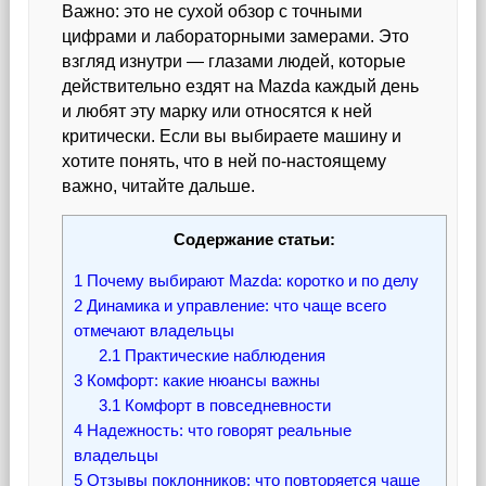
Важно: это не сухой обзор с точными
цифрами и лабораторными замерами. Это
взгляд изнутри — глазами людей, которые
действительно ездят на Mazda каждый день
и любят эту марку или относятся к ней
критически. Если вы выбираете машину и
хотите понять, что в ней по-настоящему
важно, читайте дальше.
Содержание статьи:
1
Почему выбирают Mazda: коротко и по делу
2
Динамика и управление: что чаще всего
отмечают владельцы
2.1
Практические наблюдения
3
Комфорт: какие нюансы важны
3.1
Комфорт в повседневности
4
Надежность: что говорят реальные
владельцы
5
Отзывы поклонников: что повторяется чаще