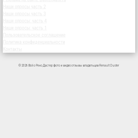
Наши опросы часть 2
Наши опросы часть 3
Наши опросы: часть 4
Наши опросы: часть 1
Пользовательское соглашение
Политика конфиденциальности
Контакты
© 2026 Всё о Рено Дастер: фото и видео отзывы владельцев Renault Duster