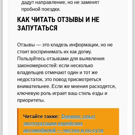
дадут направление, но не заменят
пробной поездки.
КАК ЧИТАТЬ ОТЗЫВЫ И НЕ
ЗАПУТАТЬСЯ
Отзывы — это кладезь информации, но не
стоит воспринимать их как догму.
Пользуйтесь отзывами для выявления
закономерностей: если несколько
владельцев отмечают один и тот же
недостаток, это повод присмотреться
внимательнее. Если же мнения расходятся,
ключевую роль играет ваш стиль езды и
приоритеты.
Читайте также:
Daewoo: опыт
эксплуатации корейских
автомобилей — честно и по‑сути