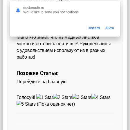
dusterauto.ru
Would like to send you notifications
Читайте также:
Асбест: особенности
и виды
Discard
Allow
Мало кто знает, что из медных листков
можно изготовить почти всё! Рукодельницы
с удовольствием используют из в разных
работах!
Похожие Статьи:
Перейдите на Главную
Голосуй!
(Пока оценок нет)