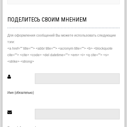
ПОДЕЛИТЕСЬ СВОИМ МНЕНИЕМ
Для оформления сообщений Вы можете использовать следующие
тэги:
<a href="" title=""> <abbr title=""> <acronym title=""> <b> <blockquote
cite=""> <cite> <code> <del datetime=""> <em> <i> <q cite=""> <s>
<strike> <strong>
Имя (обязательно)