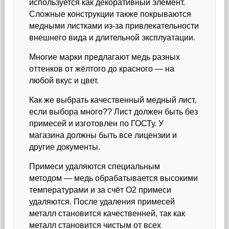
используется как декоративный элемент.
Сложные конструкции также покрываются
медными листками из-за привлекательности
внешнего вида и длительной эксплуатации.
Многие марки предлагают медь разных
оттенков от жёлтого до красного — на
любой вкус и цвет.
Как же выбрать качественный медный лист,
если выбора много?? Лист должен быть без
примесей и изготовлен по ГОСТу. У
магазина должны быть все лицензии и
другие документы.
Примеси удаляются специальным
методом — медь обрабатывается высокими
температурами и за счёт O2 примеси
удаляются. После удаления примесей
металл становится качественней, так как
металл становится чистым от всех