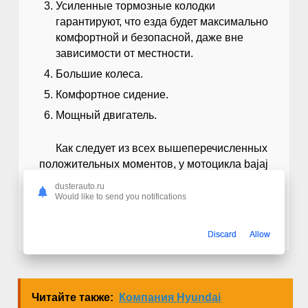
Усиленные тормозные колодки
гарантируют, что езда будет максимально
комфортной и безопасной, даже вне
зависимости от местности.
Большие колеса.
Комфортное сидение.
Мощный двигатель.
Как следует из всех вышеперечисленных
положительных моментов, у мотоцикла bajaj
boxer представлены лишь только приятные
dusterauto.ru
стороны, за которые уже можно приобрести
Would like to send you notifications
транспортное средство.
Discard
Allow
Читайте также:
Компания Hyundai