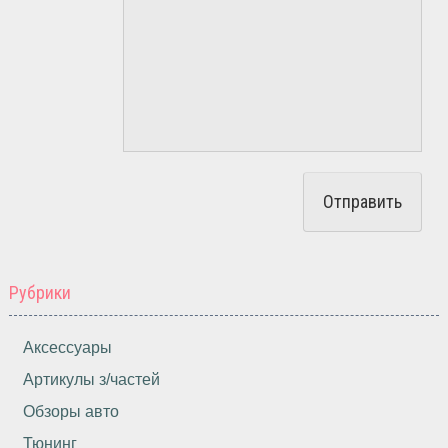
Рубрики
Аксессуары
Артикулы з/частей
Обзоры авто
Тюнинг