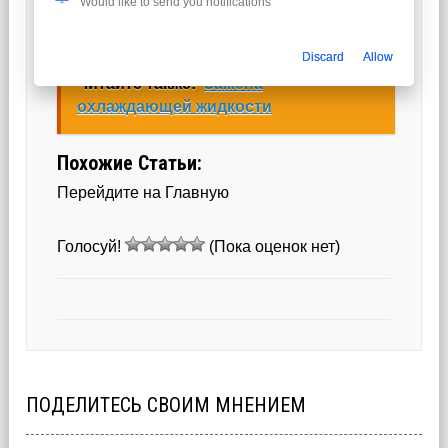
Would like to send you notifications
другое.
Discard
Allow
Читайте также:
Замена
охлаждающей жидкости
Похожие Статьи:
Перейдите на Главную
Голосуй!
(Пока оценок нет)
ПОДЕЛИТЕСЬ СВОИМ МНЕНИЕМ