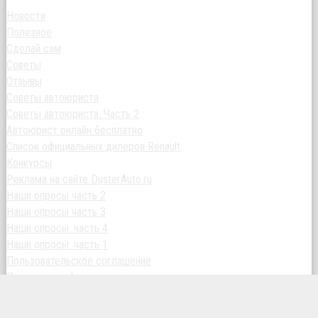
Новости
Полезное
Сделай сам
Советы
Отзывы
Советы автоюриста
Советы автоюриста. Часть 2
Автоюрист онлайн бесплатно
Список официальных дилеров Renault
Конкурсы
Реклама на сайте DusterAuto.ru
Наши опросы часть 2
Наши опросы часть 3
Наши опросы: часть 4
Наши опросы: часть 1
Пользовательское соглашение
Политика конфиденциальности
Контакты