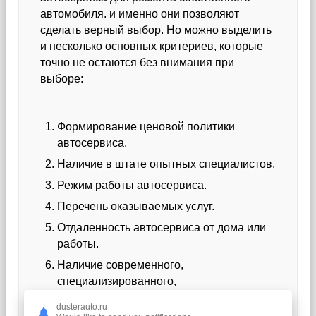
автомобиля. и именно они позволяют
сделать верный выбор. Но можно выделить
и несколько основных критериев, которые
точно не остаются без внимания при
выборе:
Формирование ценовой политики
автосервиса.
Наличие в штате опытных специалистов.
Режим работы автосервиса.
Перечень оказываемых услуг.
Отдаленность автосервиса от дома или
работы.
Наличие современного,
специализированного,
профессионального оборудования и
dusterauto.ru
инструмента для работы, и многое