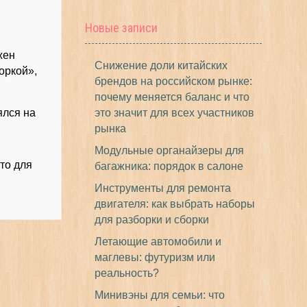
Новые записи
жен
Снижение доли китайских
оркой»,
брендов на российском рынке:
почему меняется баланс и что
ялся на
это значит для всех участников
рынка
Модульные органайзеры для
то для
багажника: порядок в салоне
Инструменты для ремонта
двигателя: как выбрать наборы
для разборки и сборки
Летающие автомобили и
маглевы: футуризм или
реальность?
Минивэны для семьи: что