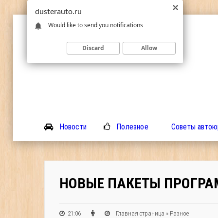
dusterauto.ru
Would like to send you notifications
Discard
Allow
Новости
Полезное
Советы автою
НОВЫЕ ПАКЕТЫ ПРОГРА
21:06
Главная страница
»
Разное