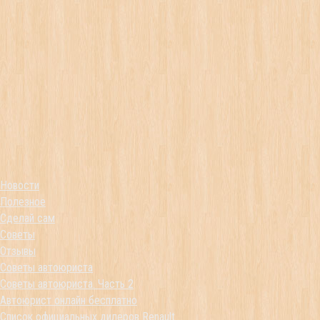
Новости
Полезное
Сделай сам
Советы
Отзывы
Советы автоюриста
Советы автоюриста. Часть 2
Автоюрист онлайн бесплатно
Список официальных дилеров Renault