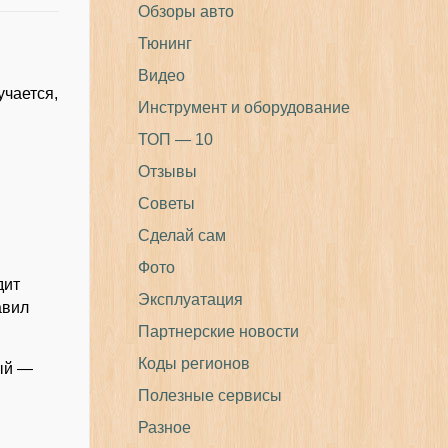
Обзоры авто
Тюнинг
Видео
учается,
Инструмент и оборудование
ТОП — 10
Отзывы
Советы
Сделай сам
Фото
дит
Эксплуатация
авил
Партнерские новости
Коды регионов
ный —
Полезные сервисы
Разное