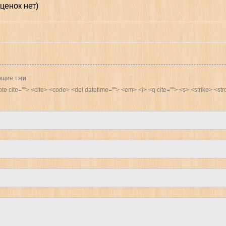
ценок нет)
щие тэги:
quote cite=""> <cite> <code> <del datetime=""> <em> <i> <q cite=""> <s> <strike> <st