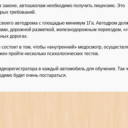
в законе, автошколам необходимо получить лицензию. Это
орых требований.
 своего автодрома с площадью минимум 1Га. Автодром дол
ами, дорожной разметкой, железнодорожным переездом, «г
ьных дорогах.
 состоит в том, чтобы «внутренний» медосмотр, осуществл
жен пройти несколько психологических тестов.
деорегистратора в каждый автомобиль для обучения. Так ч
димо будет очень постараться.