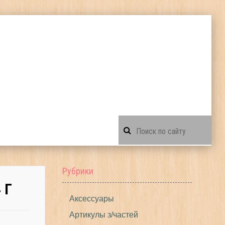
Рубрики
 Г
Аксессуары
Артикулы з/частей