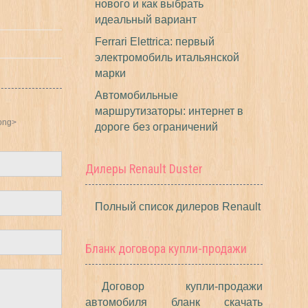
нового и как выбрать
идеальный вариант
Ferrari Elettrica: первый
электромобиль итальянской
марки
Автомобильные
маршрутизаторы: интернет в
rong>
дороге без ограничений
Дилеры Renault Duster
Полный список дилеров Renault
Бланк договора купли-продажи
Договор купли-продажи
автомобиля бланк скачать