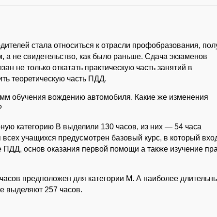
одителей стала относиться к отрасли профобразования, пол
, а не свидетельство, как было раньше. Сдача экзаменов
зан не только откатать практическую часть занятий в
ить теоретическую часть ПДД.
амм обучения вождению автомобиля. Какие же изменения
?
ную категорию В выделили 130 часов, из них — 54 часа
я всех учащихся предусмотрен базовый курс, в который вхо
е ПДД, основ оказания первой помощи а также изучение пр
 часов предположен для категории М. А наиболее длитель
ые выделяют 257 часов.