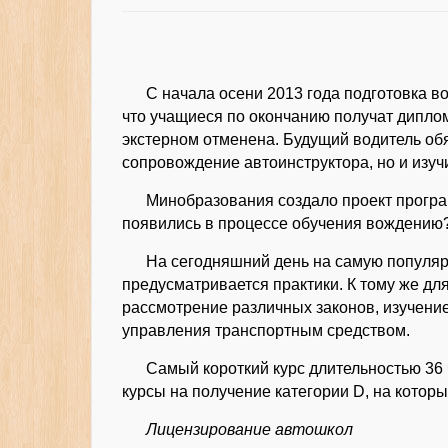
С начала осени 2013 года подготовка в
что учащиеся по окончанию получат диплом
экстерном отменена. Будущий водитель обя
сопровождение автоинструктора, но и изуч
Минобразования создало проект прогр
появились в процессе обучения вождению
На сегодняшний день на самую популяр
предусматривается практики. К тому же дл
рассмотрение различных законов, изучени
управления транспортным средством.
Самый короткий курс длительностью 36
курсы на получение категории D, на котор
Лицензирование автошкол