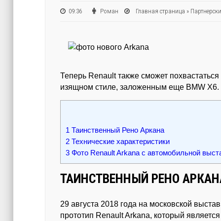
09:36
Роман
Главная страница
»
Партнерски
Теперь Renault также сможет похвастатьс
изящном стиле, заложенным еще BMW X6.
1
Таинственный Рено Аркана
2
Технические характеристики
3
Фото Renault Arkana с автомобильной выст
ТАИНСТВЕННЫЙ РЕНО АРКАН
29 августа 2018 года на московской выст
прототип Renault Arkana, который являетс