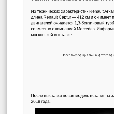
Из технических характеристик Renault Arkan
длина Renault Captur — 412 см и он имеет
двигателей ожидается 1,3-бензиновый турбо
совместно с компанией Mercedes. Информац
московской выставке.
Поскольку официальных фотографий 
После выставки новая модель встанет на з
2019 года.