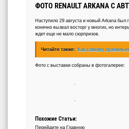
ФОТО RENAULT ARKANA С А
Наступило 29 августа и новый Arkana был
конечно вызвал восторг у многих, но инте
ждет еще не мало сюрпризов.
Читайте также:
Как самому правильн
Фото с выставки собраны в фотогалерее:
Похожие Статьи:
Перейдите на Главную