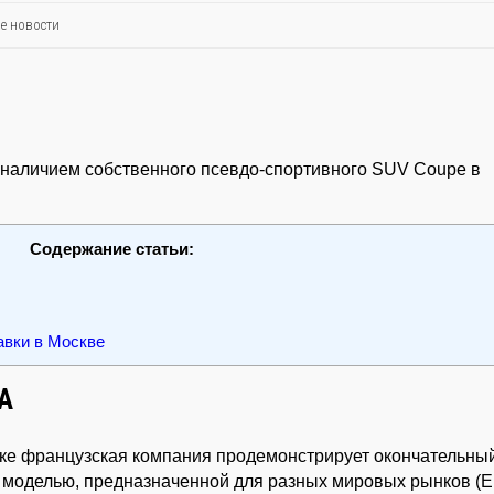
е новости
я наличием собственного псевдо-спортивного SUV Coupe в
Содержание статьи:
авки в Москве
А
авке французская компания продемонстрирует окончательны
я моделью, предназначенной для разных мировых рынков (Е