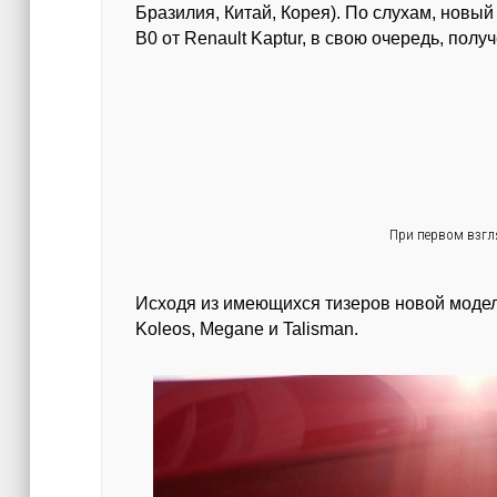
Бразилия, Китай, Корея). По слухам, новы
B0 от Renault Kaptur, в свою очередь, пол
При первом взгл
Исходя из имеющихся тизеров новой модел
Koleos, Megane и Talisman.