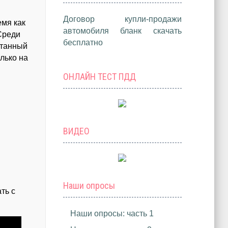
Договор купли-продажи
емя как
автомобиля бланк скачать
 Среди
бесплатно
отанный
лько на
ОНЛАЙН ТЕСТ ПДД
ВИДЕО
Наши опросы
ть с
Наши опросы: часть 1