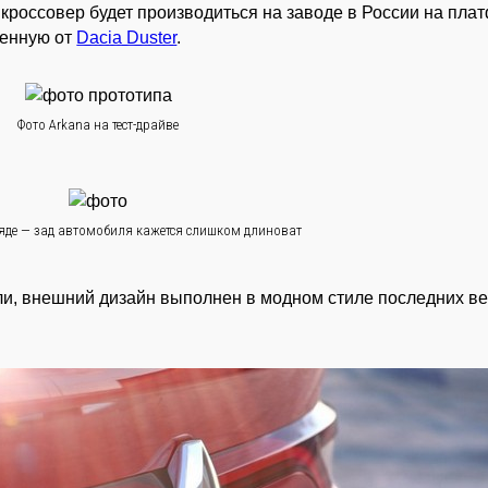
й кроссовер будет производиться на заводе в России на пл
ученную от
Dacia Duster
.
Фото Arkana на тест-драйве
яде — зад автомобиля кажется слишком длиноват
и, внешний дизайн выполнен в модном стиле последних в