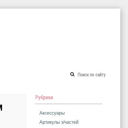
Рубрики
М
Аксессуары
Артикулы з/частей