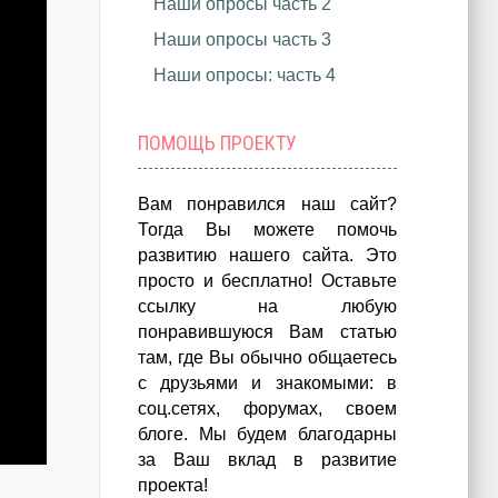
Наши опросы часть 2
Наши опросы часть 3
Наши опросы: часть 4
ПОМОЩЬ ПРОЕКТУ
Вам понравился наш сайт?
Тогда Вы можете помочь
развитию нашего сайта.
Это
просто и бесплатно!
Оставьте
ссылку на любую
понравившуюся Вам статью
там, где Вы обычно общаетесь
с друзьями и знакомыми: в
соц.сетях, форумах, своем
блоге. Мы будем благодарны
за Ваш вклад в развитие
проекта!