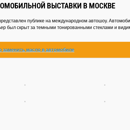
ВТОМОБИЛЬНОЙ ВЫСТАВКИ В МОСКВЕ
 представлен публике на международном автошоу. Автомоб
рьер был скрыт за темными тонированными стеклами и види
о заменить масло в автомобиле