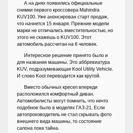
А на днях появились официальные
снимки первого кроссовера Mahindra
KUV100. Уже анонсирован старт продаж,
что начнется 15 января. Прежние модели
марки не отличались вместительностью, но
этого не скажешь о KUV100. Этот
автомобиль рассчитан на 6 человек.
Интересное решение принято было и
для названия машины. Это аббревиатура
KUV, подразумевающая Kool Utility Vehicle.
И слово Kool переводится как крутой.
Вместо обычных кресел впереди
расположился комфортный диван.
Автомобилисты могут помнить, что нечто
подобное было в моделях ГАЗ-21. Если
автопроизводитель не стал скрывать фото
внешнего вида машины, то состояние
салона пока тайна.