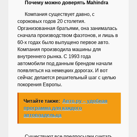
Почему можно доверять Mahindra
Компания существует давно, с
сороковых годов 20 столетия.
Организованная братьями, она занималась
сначала производством фаэтонов, и лишь в
60-х годах было выпущено первое авто.
Компания производила машины для
внутреннего рынка. С 1993 года
автомобили под данным брендом начали
появляться на немецких дорогах. И вот
сейчас делается решительный шаг с целью
покорения Европы.
Читайте также:
Авто.ру – удобная
программа для каждого
автовладельца
Существуют все предпосылки считать,