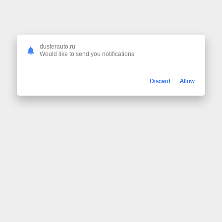
dusterauto.ru
Would like to send you notifications
Discard
Allow