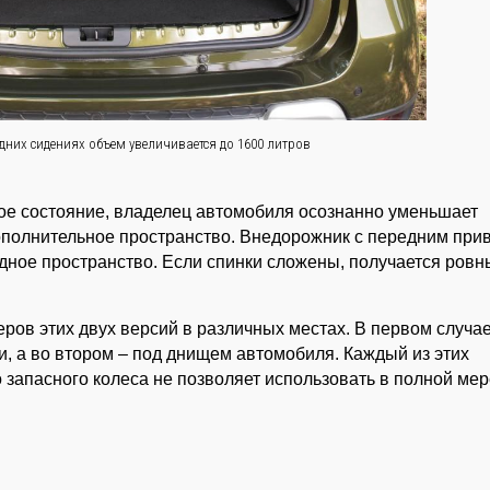
них сидениях объем увеличивается до 1600 литров
ое состояние, владелец автомобиля осознанно уменьшает
дополнительное пространство. Внедорожник с передним при
дное пространство. Если спинки сложены, получается ровн
ров этих двух версий в различных местах. В первом случа
, а во втором – под днищем автомобиля. Каждый из этих
запасного колеса не позволяет использовать в полной мер