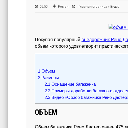
09:50
Роман
Главная страница
»
Видео
Покупая популярный
внедорожник Рено Д
объем которого удовлетворит практическог
1
Объем
2
Размеры
2.1
Оснащение багажника
2.2
Примеры доработки багажного отделе
2.3
Видео «Обзор багажника Рено Дастер
ОБЪЕМ
Объем багажника Рено Дастер равен 475 л