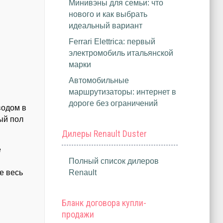
Минивэны для семьи: что
нового и как выбрать
идеальный вариант
Ferrari Elettrica: первый
электромобиль итальянской
марки
Автомобильные
маршрутизаторы: интернет в
дороге без ограничений
водом в
ый пол
Дилеры Renault Duster
е
Полный список дилеров
е весь
Renault
Бланк договора купли-
продажи