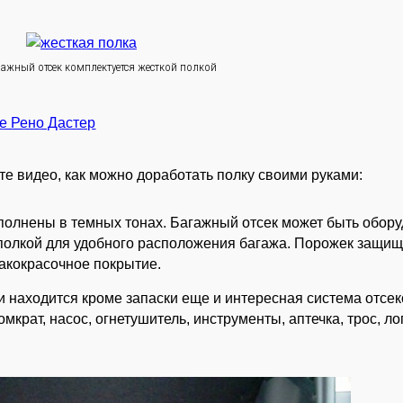
гажный отсек комплектуется жесткой полкой
ите видео, как можно доработать полку своими руками:
полнены в темных тонах. Багажный отсек может быть обор
 полкой для удобного расположения багажа. Порожек защи
лакокрасочное покрытие.
находится кроме запаски еще и интересная система отсек
мкрат, насос, огнетушитель, инструменты, аптечка, трос, ло