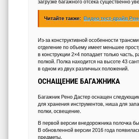
загрузке багажного отсека существенно ув
Читайте также:
Видео тест-драйв Рен
Из-за конструктивной особенности трансм
отделение по объему имеет меньшее прост
в конструкции 2×4 попадает только часть,
полкой. Полка находится на высоте 43 сан
в одном из двух различных положений.
ОСНАЩЕНИЕ БАГАЖНИКА
Багажник Рено Дастер оснащен следующим
для хранения инструментов, ниша для запа
полки, освещение.
В первой версии внедорожника полочка был
В обновленной версии 2016 года появилась
предметы.