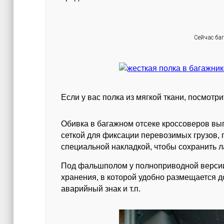
Сейчас ба
Если у вас полка из мягкой ткани, посмотр
Обивка в багажном отсеке кроссоверов вы
сеткой для фиксации перевозимых грузов,
специальной накладкой, чтобы сохранить 
Под фальшполом у полноприводной версии 
хранения, в которой удобно размещается до
аварийный знак и т.п.