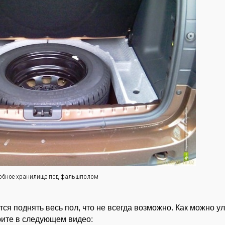
обное хранилище под фальшполом
тся поднять весь пол, что не всегда возможно. Как можно у
ите в следующем видео: