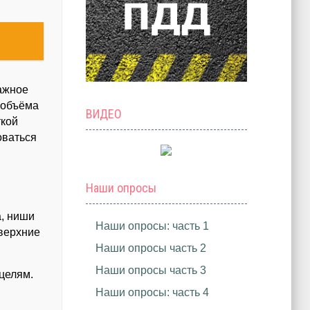
гажное
 объёма
ВИДЕО
ткой
оваться
Наши опросы
, ниши
Наши опросы: часть 1
 верхние
Наши опросы часть 2
Наши опросы часть 3
целям.
Наши опросы: часть 4