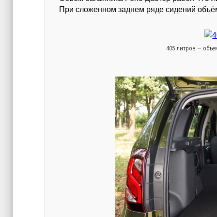
При сложенном заднем ряде сидений объём
405 литров — объе