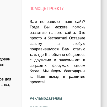
ПОМОЩЬ ПРОЕКТУ
Вам понравился наш сайт?
Тогда Вы можете помочь
развитию нашего сайта.
Это
просто и бесплатно!
Оставьте
ссылку на любую
понравившуюся Вам статью
там, где Вы обычно общаетесь
удован
с друзьями и знакомыми: в
щен
соц.сетях, форумах, своем
блоге. Мы будем благодарны
за Ваш вклад в развитие
ов для
проекта!
патка,
Рекламодателям