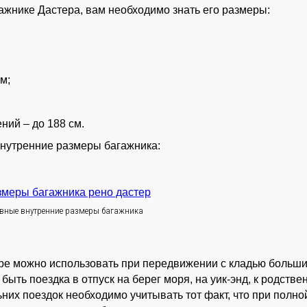
гажнике Дастера, вам необходимо знать его размеры:
см;
ний – до 188 см.
нутренние размеры багажника:
вные внутренние размеры багажника
ере можно использовать при передвижении с кладью больш
ыть поездка в отпуск на берег моря, на уик-энд, к родств
них поездок необходимо учитывать тот факт, что при полно