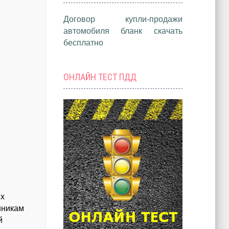
Договор купли-продажи
автомобиля бланк скачать
бесплатно
ОНЛАЙН ТЕСТ ПДД
их
енникам
й