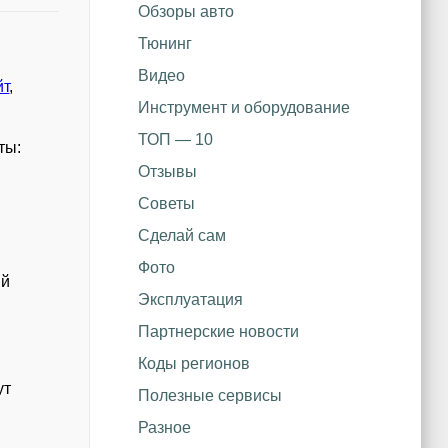
Обзоры авто
Тюнинг
Видео
йт
,
Инструмент и оборудование
ТОП — 10
ты:
Отзывы
Советы
Сделай сам
Фото
ый
Эксплуатация
Партнерские новости
Коды регионов
ут
Полезные сервисы
Разное