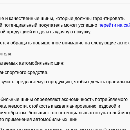
е и качественные шины, которые должны гарантировать
ый потенциальный покупатель может успешно
перейти на са
ой продукцией и сделать удачную покупку.
ется обращать повышенное внимание на следующие аспек
ителя;
агаемых автомобильных шин;
анспортного средства.
изучить предлагаемую продукцию, чтобы сделать правильн
обильные шины определяют экономичность потребляемого
равляемости, стойкость к аквапланированию, ездовой и
аким образом, большинство потенциальных покупателей мог
го применения автомобильных шин.