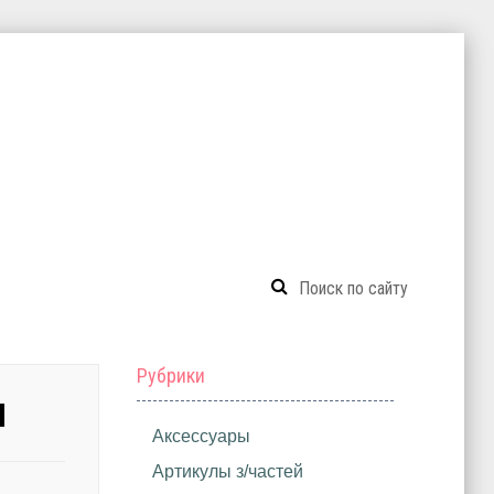
Рубрики
Н
Аксессуары
Артикулы з/частей