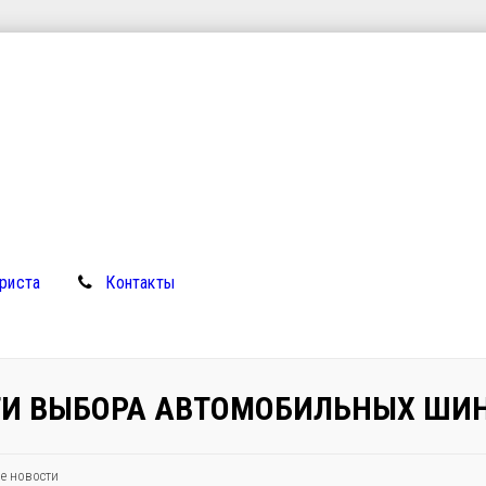
риста
Контакты
ТИ ВЫБОРА АВТОМОБИЛЬНЫХ ШИ
е новости