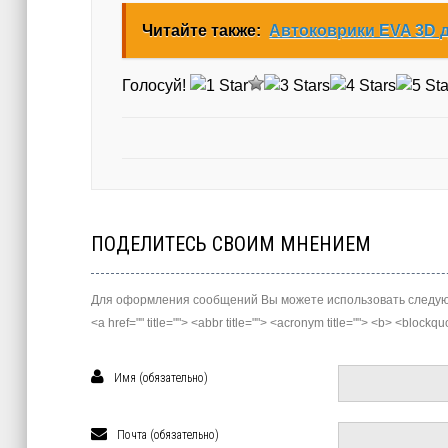
Читайте также:
Автоковрики EVA 3D д
Голосуй!
ПОДЕЛИТЕСЬ СВОИМ МНЕНИЕМ
Для оформления сообщений Вы можете использовать следую
<a href="" title=""> <abbr title=""> <acronym title=""> <b> <block
Имя (обязательно)
Почта (обязательно)