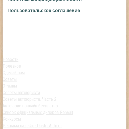
Пользовательское соглашение
Новости
Полезное
Сделай сам
Советы
Отзывы
Советы автоюриста
Советы автоюриста. Часть 2
Автоюрист онлайн бесплатно
Список официальных дилеров Renault
Конкурсы
Реклама на сайте DusterAuto.ru