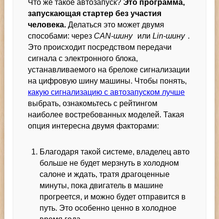
Что же такое автозапуск?
Это программа,
запускающая стартер без участия
человека.
Делаться это может двумя
способами: через
CAN-шину
или
Lin-шину
.
Это происходит посредством передачи
сигнала с электронного блока,
устанавливаемого на брелоке сигнализации
на цифровую шину машины. Чтобы понять,
какую сигнализацию с автозапуском лучше
выбрать, ознакомьтесь с рейтингом
наиболее востребованных моделей. Такая
опция интересна двумя факторами:
Благодаря такой системе, владелец авто
больше не будет мерзнуть в холодном
салоне и ждать, тратя драгоценные
минуты, пока двигатель в машине
прогреется, и можно будет отправится в
путь. Это особенно ценно в холодное