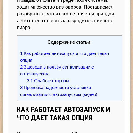
Правда, о пользе и вреде такой системы,
ходит множество разговоров. Постараемся
разобраться, что из этого является правдой,
а что стоит относить к разряду негативного
пиара.
Содержание статьи:
1
Как работает автозапуск и что дает такая
опция
2
3 довода в пользу сигнализации с
автозапуском
2.1
Слабые стороны
3
Проверка надежности установки
сигнализации с автозапуском (видео)
КАК РАБОТАЕТ АВТОЗАПУСК И
ЧТО ДАЕТ ТАКАЯ ОПЦИЯ