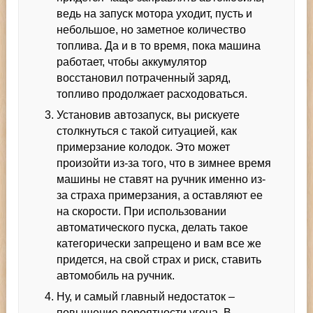
ведь на запуск мотора уходит, пусть и
небольшое, но заметное количество
топлива. Да и в то время, пока машина
работает, чтобы аккумулятор
восстановил потраченный заряд,
топливо продолжает расходоваться.
Установив автозапуск, вы рискуете
столкнуться с такой ситуацией, как
примерзание колодок. Это может
произойти из-за того, что в зимнее время
машины не ставят на ручник именно из-
за страха примерзания, а оставляют ее
на скорости. При использовании
автоматического пуска, делать такое
категорически запрещено и вам все же
придется, на свой страх и риск, ставить
автомобиль на ручник.
Ну, и самый главный недостаток –
повышение вероятности угона. В