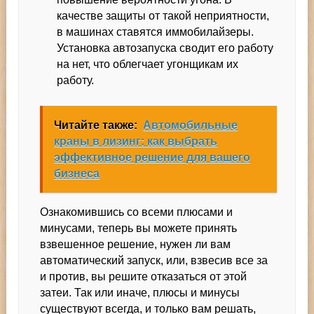
качестве защиты от такой неприятности,
в машинах ставятся иммобилайзеры.
Установка автозапуска сводит его работу
на нет, что облегчает угонщикам их
работу.
Читайте также:
Автомобильные
краны в лизинг: как выбрать
эффективное решение для вашего
бизнеса
Ознакомившись со всеми плюсами и
минусами, теперь вы можете принять
взвешенное решение, нужен ли вам
автоматический запуск, или, взвесив все за
и против, вы решите отказаться от этой
затеи. Так или иначе, плюсы и минусы
существуют всегда, и только вам решать,