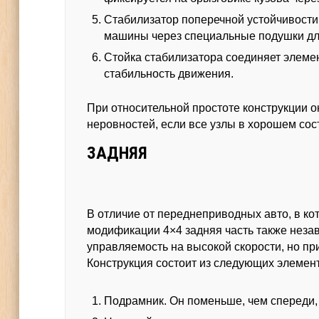
Стабилизатор поперечной устойчивости 
машины через специальные подушки дл
Стойка стабилизатора соединяет элеме
стабильность движения.
При относительной простоте конструкции о
неровностей, если все узлы в хорошем сос
ЗАДНЯЯ
В отличие от переднеприводных авто, в ко
модификации 4×4 задняя часть также неза
управляемость на высокой скорости, но п
Конструкция состоит из следующих элемен
Подрамник. Он поменьше, чем спереди, 