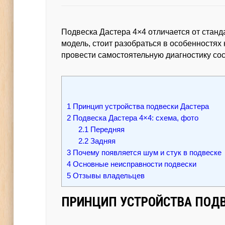
Подвеска Дастера 4×4 отличается от стан
модель, стоит разобраться в особенностях
провести самостоятельную диагностику сос
1
Принцип устройства подвески Дастера
2
Подвеска Дастера 4×4: схема, фото
2.1
Передняя
2.2
Задняя
3
Почему появляется шум и стук в подвеске
4
Основные неисправности подвески
5
Отзывы владельцев
ПРИНЦИП УСТРОЙСТВА ПОДВ