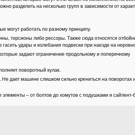
ожно разделить на несколько групп в зависимости от харак
ые могут работать по разному принципу.
ины, торсионы либо рессоры. Также сюда относятся отбойн
гасить удары и колебания подвески при наезде на неровно
которые задают ограничение продольному и поперечному
полняет поворотный кулак.
. Не дает машине слишком сильно крениться на поворотах 
 элементы – от болтов до хомутов с подушками и сайлент-