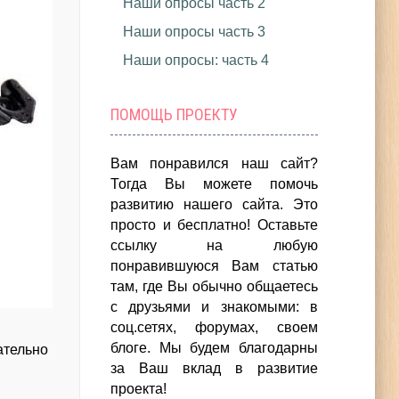
Наши опросы часть 2
Наши опросы часть 3
Наши опросы: часть 4
ПОМОЩЬ ПРОЕКТУ
Вам понравился наш сайт?
Тогда Вы можете помочь
развитию нашего сайта.
Это
просто и бесплатно!
Оставьте
ссылку на любую
понравившуюся Вам статью
там, где Вы обычно общаетесь
с друзьями и знакомыми: в
соц.сетях, форумах, своем
блоге. Мы будем благодарны
ательно
за Ваш вклад в развитие
проекта!