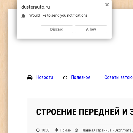
dusterauto.ru
Would like to send you notifications
Discard
Allow
Новости
Полезное
Советы автою
СТРОЕНИЕ ПЕРЕДНЕЙ И 
10:00
Роман
Главная страница
»
Эксплуата