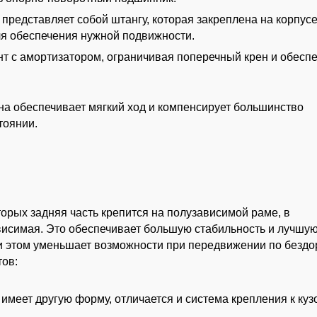
представляет собой штангу, которая закреплена на корпус
я обеспечения нужной подвижности.
нт с амортизатором, ограничивая поперечный крен и обесп
на обеспечивает мягкий ход и компенсирует большинство
тоянии.
торых задняя часть крепится на полузависимой раме, в
висимая. Это обеспечивает большую стабильность и лучшу
ри этом уменьшает возможности при передвижении по безд
тов:
имеет другую форму, отличается и система крепления к кузо