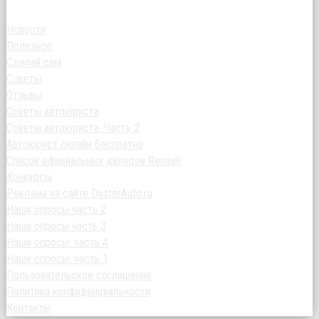
Новости
Полезное
Сделай сам
Советы
Отзывы
Советы автоюриста
Советы автоюриста. Часть 2
Автоюрист онлайн бесплатно
Список официальных дилеров Renault
Конкурсы
Реклама на сайте DusterAuto.ru
Наши опросы часть 2
Наши опросы часть 3
Наши опросы: часть 4
Наши опросы: часть 1
Пользовательское соглашение
Политика конфиденциальности
Контакты