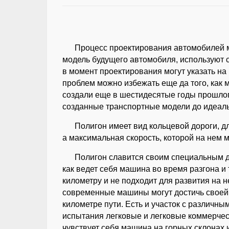
Процесс проектирования автомобилей ме
модель будущего автомобиля, используют
в момент проектирования могут указать на
проблем можно избежать еще да того, как 
создали еще в шестидесятые годы прошлого
созданные транспортные модели до идеаль
Полигон имеет вид кольцевой дороги, дл
а максимальная скорость, которой на нем м
Полигон славится своим специальным д
как ведет себя машина во время разгона и
километру и не подходит для развития на н
современные машины могут достичь своей 
километре пути. Есть и участок с различн
испытания легковые и легковые коммерческ
чувствует себя машина на горных склонах 