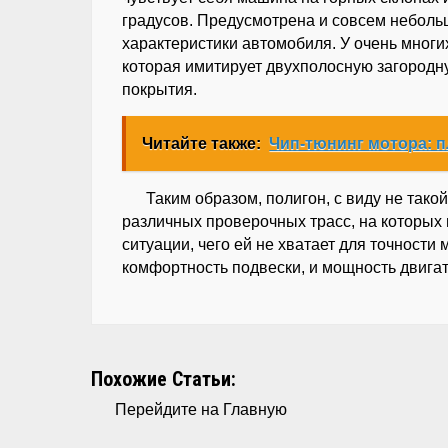
градусов. Предусмотрена и совсем неболь
характеристики автомобиля. У очень многи
которая имитирует двухполосную загородну
покрытия.
Читайте также:
Чип-тюнинг мотора: 
Таким образом, полигон, с виду не так
различных проверочных трасс, на которых 
ситуации, чего ей не хватает для точност
комфортность подвески, и мощность двигат
Похожие Статьи:
Перейдите на Главную