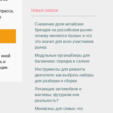
Новые записи
трасса,
у
Снижение доли китайских
брендов на российском рынке:
почему меняется баланс и что
это значит для всех участников
рынка
Модульные органайзеры для
и иной
багажника: порядок в салоне
ь и
ации.
Инструменты для ремонта
двигателя: как выбрать наборы
для разборки и сборки
Летающие автомобили и
маглевы: футуризм или
реальность?
Минивэны для семьи: что