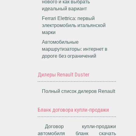
нового и как выбрать
идеальный вариант
Ferrari Elettrica: первый
электромобиль итальянской
марки
Автомобильные
маршрутизаторы: интернет в
дороге без ограничений
Дилеры Renault Duster
Полный список дилеров Renault
Бланк договора купли-продажи
Договор купли-продажи
автомобиля бланк скачать