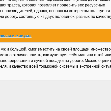
шая трасса, которая позволяет проверить вес ресурсные
х производителей, однако, основным интересом пользуется 
ю дорогу, состоящую из двух половинок, разных по качеств
плюсы и минусы
ой уж и большой, смог вместить на своей площади множество
можно отлично понять, как чувствует себя машина в той ил
и маневрирования и лучшей посадки на дороге. Можно оценит
еля, и качество всей тормозной системы в экстренной ситу