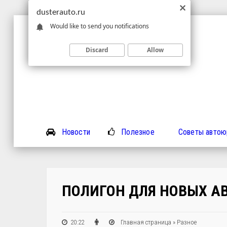
dusterauto.ru
Would like to send you notifications
Discard
Allow
Новости
Полезное
Советы автою
ПОЛИГОН ДЛЯ НОВЫХ А
20:22
Главная страница
»
Разное