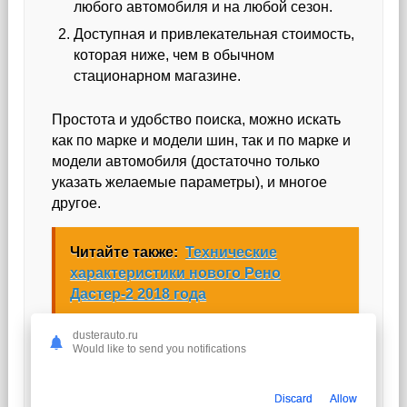
любого автомобиля и на любой сезон.
Доступная и привлекательная стоимость,
которая ниже, чем в обычном
стационарном магазине.
Простота и удобство поиска, можно искать
как по марке и модели шин, так и по марке и
модели автомобиля (достаточно только
указать желаемые параметры), и многое
другое.
Читайте также:
Технические
характеристики нового Рено
Дастер-2 2018 года
dusterauto.ru
Would like to send you notifications
Похожие Статьи:
Discard
Allow
Перейдите на Главную