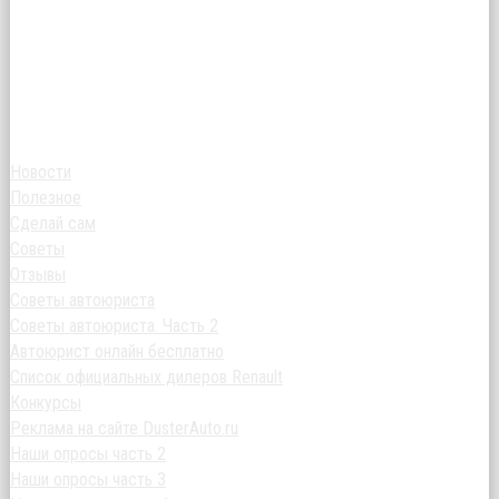
Новости
Полезное
Сделай сам
Советы
Отзывы
Советы автоюриста
Советы автоюриста. Часть 2
Автоюрист онлайн бесплатно
Список официальных дилеров Renault
Конкурсы
Реклама на сайте DusterAuto.ru
Наши опросы часть 2
Наши опросы часть 3