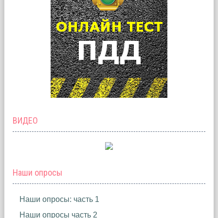
ВИДЕО
Наши опросы
Наши опросы: часть 1
Наши опросы часть 2