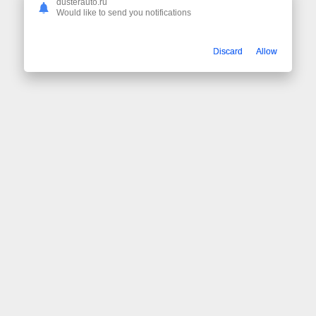
dusterauto.ru
Would like to send you notifications
Discard
Allow