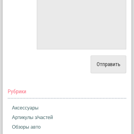
Рубрики
Аксессуары
Артикулы з/частей
Обзоры авто