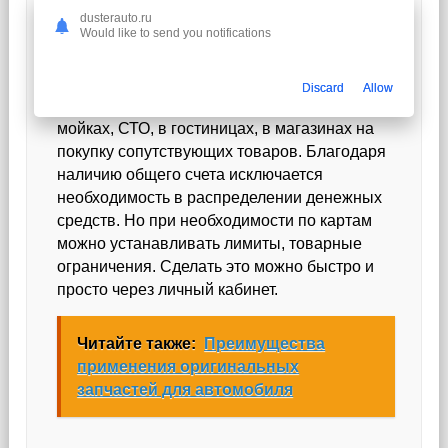
dusterauto.ru
Would like to send you notifications
В настоящее время
топливная карта
«Роснефть» позволяет осуществлять
безналичные расчеты не только на
Discard
Allow
заправочных станциях. Она действует на
мойках, СТО, в гостиницах, в магазинах на
покупку сопутствующих товаров. Благодаря
наличию общего счета исключается
необходимость в распределении денежных
средств. Но при необходимости по картам
можно устанавливать лимиты, товарные
ограничения. Сделать это можно быстро и
просто через личный кабинет.
Читайте также:
Преимущества
применения оригинальных
запчастей для автомобиля