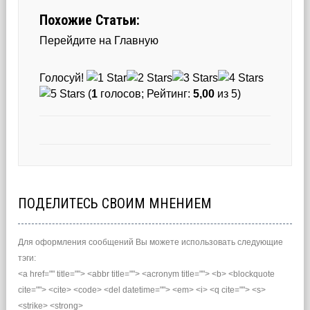
Похожие Статьи:
Перейдите на Главную
Голосуй!
(
1
голосов; Рейтинг:
5,00
из 5)
ПОДЕЛИТЕСЬ СВОИМ МНЕНИЕМ
Для оформления сообщений Вы можете использовать следующие
тэги:
<a href="" title=""> <abbr title=""> <acronym title=""> <b> <blockquote
cite=""> <cite> <code> <del datetime=""> <em> <i> <q cite=""> <s>
<strike> <strong>