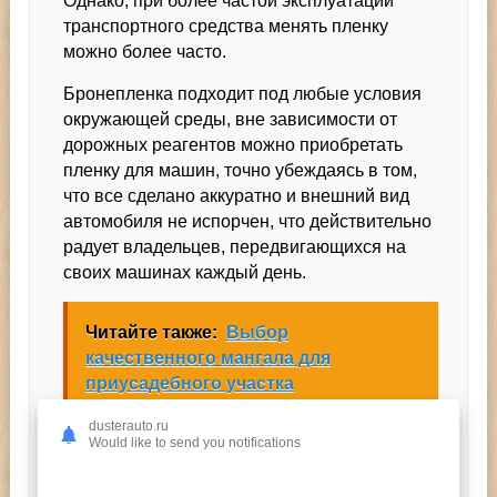
Однако, при более частой эксплуатации
транспортного средства менять пленку
можно более часто.
Бронепленка подходит под любые условия
окружающей среды, вне зависимости от
дорожных реагентов можно приобретать
пленку для машин, точно убеждаясь в том,
что все сделано аккуратно и внешний вид
автомобиля не испорчен, что действительно
радует владельцев, передвигающихся на
своих машинах каждый день.
Читайте также:
Выбор
качественного мангала для
приусадебного участка
dusterauto.ru
Would like to send you notifications
Похожие Статьи: