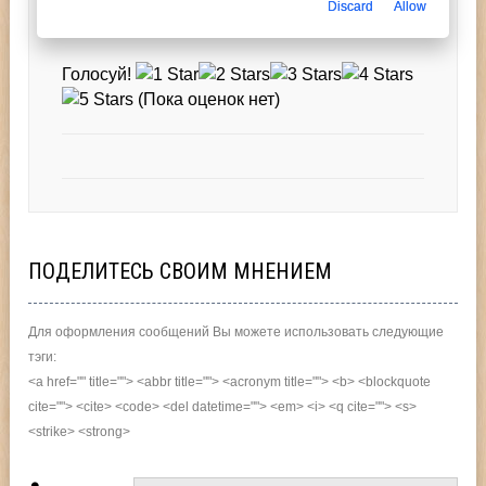
Discard
Allow
Перейдите на Главную
Голосуй!
(Пока оценок нет)
ПОДЕЛИТЕСЬ СВОИМ МНЕНИЕМ
Для оформления сообщений Вы можете использовать следующие
тэги:
<a href="" title=""> <abbr title=""> <acronym title=""> <b> <blockquote
cite=""> <cite> <code> <del datetime=""> <em> <i> <q cite=""> <s>
<strike> <strong>