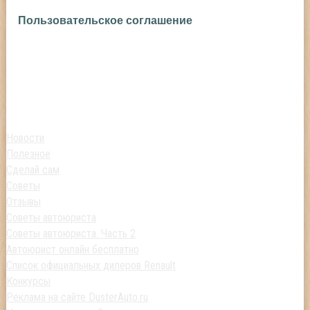
Пользовательское соглашение
Новости
Полезное
Сделай сам
Советы
Отзывы
Советы автоюриста
Советы автоюриста. Часть 2
Автоюрист онлайн бесплатно
Список официальных дилеров Renault
Конкурсы
Реклама на сайте DusterAuto.ru