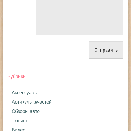
Рубрики
Аксессуары
Артикулы з/частей
Обзоры авто
Тюнинг
Видео