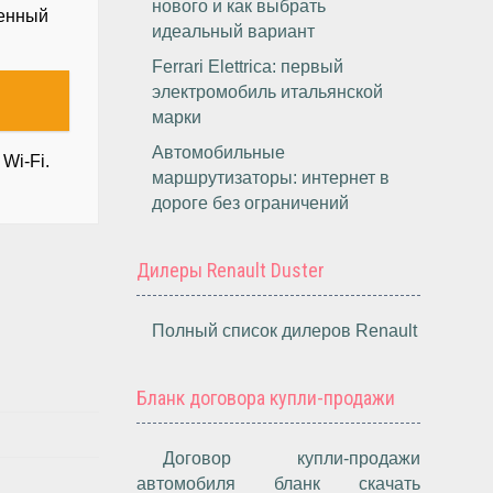
нового и как выбрать
венный
идеальный вариант
Ferrari Elettrica: первый
электромобиль итальянской
марки
Автомобильные
Wi-Fi.
маршрутизаторы: интернет в
дороге без ограничений
Дилеры Renault Duster
Полный список дилеров Renault
Бланк договора купли-продажи
Договор купли-продажи
автомобиля бланк скачать