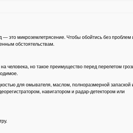
д — это микроземлетрясение. Чтобы обойтись без проблем 
денным обстоятельствам.
г на человека, но такое преимущество перед перелетом гроз
ходимое.
дкостью для омывателя, маслом, полноразмерной запаской 
деорегистратором, навигатором и радар-детектором или
тру.