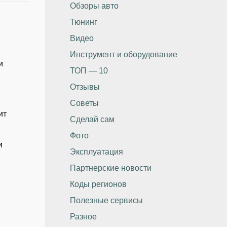
Обзоры авто
Тюнинг
Видео
Инструмент и оборудование
и
ТОП — 10
Отзывы
Советы
ит
Сделай сам
Фото
и
Эксплуатация
Партнерские новости
Коды регионов
Полезные сервисы
Разное