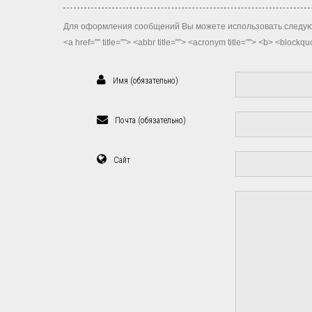
Для оформления сообщений Вы можете использовать следую
<a href="" title=""> <abbr title=""> <acronym title=""> <b> <block
Имя (обязательно)
Почта (обязательно)
Сайт