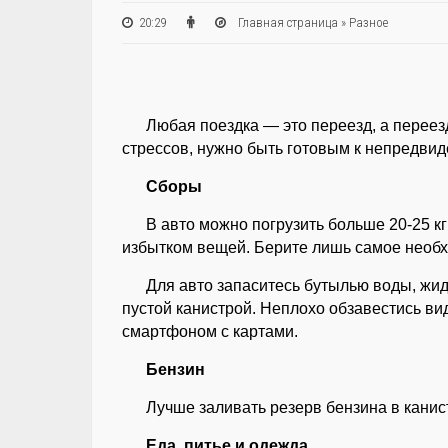
20:29
Главная страница
»
Разное
Любая поездка — это переезд, а переез
стрессов, нужно быть готовым к непредви
Сборы
В авто можно погрузить больше 20-25 к
избытком вещей. Берите лишь самое необ
Для авто запаситесь бутылью воды, жи
пустой канистрой. Неплохо обзавестись ви
смартфоном с картами.
Бензин
Лучше заливать резерв бензина в канис
Еда, питье и одежда