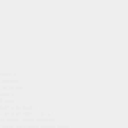
Новости
Полезное
Сделай сам
Советы
Отзывы
Советы автоюриста
Советы автоюриста. Часть 2
Автоюрист онлайн бесплатно
Список официальных дилеров Renault