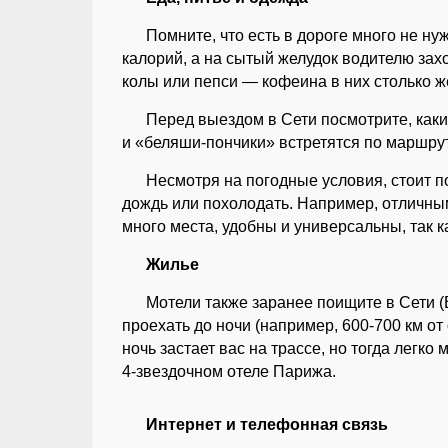
Помните, что есть в дороге много не ну
калорий, а на сытый желудок водителю захо
колы или пепси — кофеина в них столько ж
Перед выездом в Сети посмотрите, как
и «беляши-пончики» встретятся по маршрут
Несмотря на погодные условия, стоит п
дождь или похолодать. Например, отличны
много места, удобны и универсальны, так к
Жилье
Мотели также заранее поищите в Сети (B
проехать до ночи (например, 600-700 км от
ночь застает вас на трассе, но тогда легк
4-звездочном отеле Парижа.
Интернет и телефонная связь