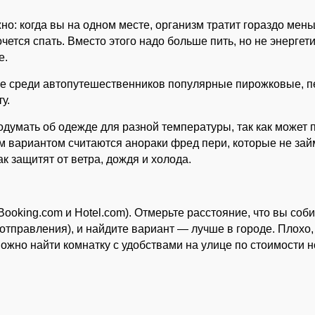
жно: когда вы на одном месте, организм тратит гораздо мен
чется спать. Вместо этого надо больше пить, но не энергети
е.
ие среди автопутешественников популярные пирожковые, п
у.
одумать об одежде для разной температуры, так как может 
м вариантом считаются анораки фред пери, которые не зай
ак защитят от ветра, дождя и холода.
ooking.com и Hotel.com). Отмерьте расстояние, что вы соб
 отправления), и найдите вариант — лучше в городе. Плохо,
о можно найти комнатку с удобствами на улице по стоимости 