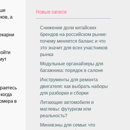
ьше
Новые записи
ков, а
Снижение доли китайских
брендов на российском рынке:
екарни
почему меняется баланс и что
это значит для всех участников
пойти
рынка
мут
Модульные органайзеры для
багажника: порядок в салоне
Инструменты для ремонта
двигателя: как выбрать наборы
ираетесь
для разборки и сборки
 когда
номера в
Летающие автомобили и
маглевы: футуризм или
реальность?
Минивэны для семьи: что