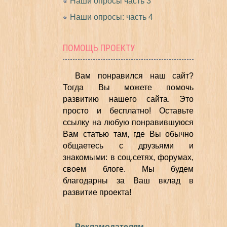
Наши опросы часть 3
Наши опросы: часть 4
ПОМОЩЬ ПРОЕКТУ
Вам понравился наш сайт?
Тогда Вы можете помочь
развитию нашего сайта.
Это
просто и бесплатно!
Оставьте
ссылку на любую понравившуюся
Вам статью там, где Вы обычно
общаетесь с друзьями и
знакомыми: в соц.сетях, форумах,
своем блоге. Мы будем
благодарны за Ваш вклад в
развитие проекта!
Рекламодателям