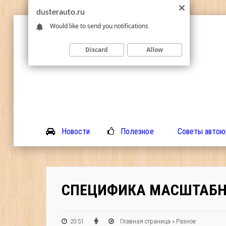
dusterauto.ru
Would like to send you notifications
Discard
Allow
Новости
Полезное
Советы автою
СПЕЦИФИКА МАСШТАБН
20:51
Главная страница
»
Разное