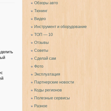
Обзоры авто
Тюнинг
Видео
Инструмент и оборудование
ТОП — 10
Отзывы
Советы
еделить
ный
Сделай сам
Фото
ес
Эксплуатация
ей
Партнерские новости
Коды регионов
Полезные сервисы
Разное