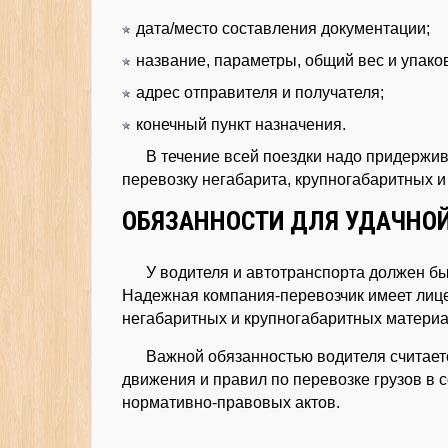
дата/место составления документации;
название, параметры, общий вес и упако
адрес отправителя и получателя;
конечный пункт назначения.
В течение всей поездки надо придержив
перевозку негабарита, крупногабаритных и
ОБЯЗАННОСТИ ДЛЯ УДАЧНОЙ
У водителя и автотранспорта должен б
Надежная компания-перевозчик имеет лице
негабаритных и крупногабаритных материа
Важной обязанностью водителя считает
движения и правил по перевозке грузов в
нормативно-правовых актов.