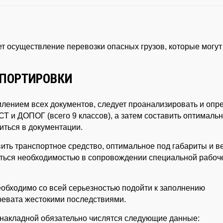
 осуществление перевозки опасных грузов, которые могут
СПОРТИРОВКИ
млением всех документов, следует проанализировать и опр
СТ и ДОПОГ (всего 9 классов), а затем составить оптималь
ться в документации.
вить транспортное средство, оптимальное под габариты и в
иться необходимостью в сопровождении специальной рабоч
обходимо со всей серьезностью подойти к заполнению
ревата жестокими последствиями.
й накладной обязательно числятся следующие данные: