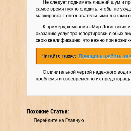
Не следует поднимать лишний шум и пре
самое время нужно следить, чтобы не уху
маркировка с опознавательными знаками оп
К примеру, компания «Мир Логистики» и
оказанию услуг транспортировки любых ви
свою квалификацию, что важно при возни
Читайте также:
Принципы работы ипо
Отличительной чертой надежного водит
проблемы и своевременно их предотвраща
Похожие Статьи:
Перейдите на Главную