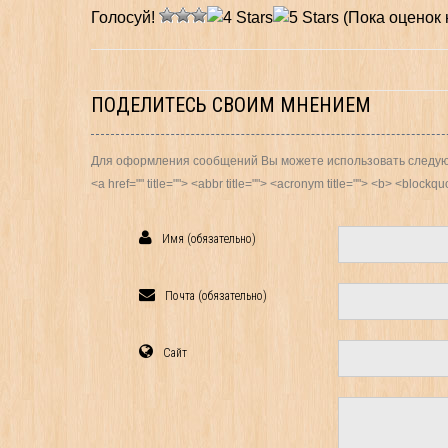
Голосуй!
(Пока оценок 
ПОДЕЛИТЕСЬ СВОИМ МНЕНИЕМ
Для оформления сообщений Вы можете использовать следую
<a href="" title=""> <abbr title=""> <acronym title=""> <b> <block
Имя (обязательно)
Почта (обязательно)
Сайт