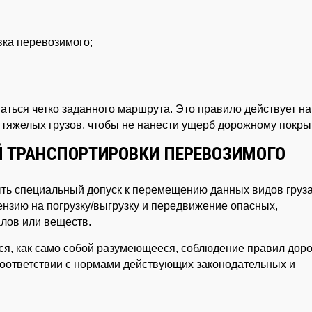
вка перевозимого;
аться четко заданного маршрута. Это правило действует на
 тяжелых грузов, чтобы не нанести ущерб дорожному покры
 ТРАНСПОРТИРОВКИ ПЕРЕВОЗИМОГО
ыть специальный допуск к перемещению данных видов груза
нзию на погрузку/выгрузку и передвижение опасных,
лов или веществ.
ся, как само собой разумеющееся, соблюдение правил дор
 соответствии с нормами действующих законодательных и