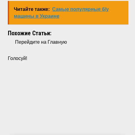
Читайте также:
Самые популярные б/у
машины в Украине
Похожие Статьи:
Перейдите на Главную
Голосуй!