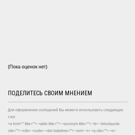
(Пока оценок нет)
ПОДЕЛИТЕСЬ СВОИМ МНЕНИЕМ
Для оформления сообщений Вы можете использовать следующие
тэги:
<a href="" title=""> <abbr title=""> <acronym title=""> <b> <blockquote
cite=""> <cite> <code> <del datetime=""> <em> <i> <q cite=""> <s>