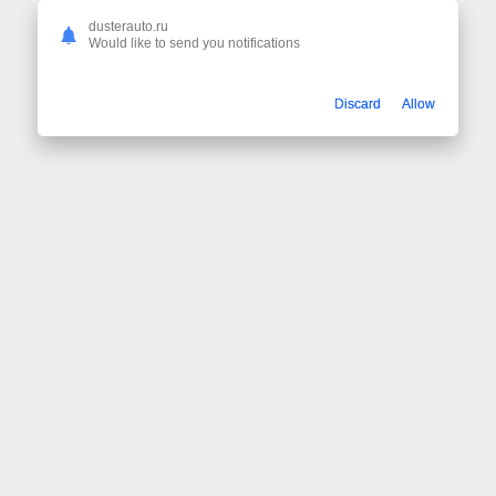
dusterauto.ru
Would like to send you notifications
Discard
Allow