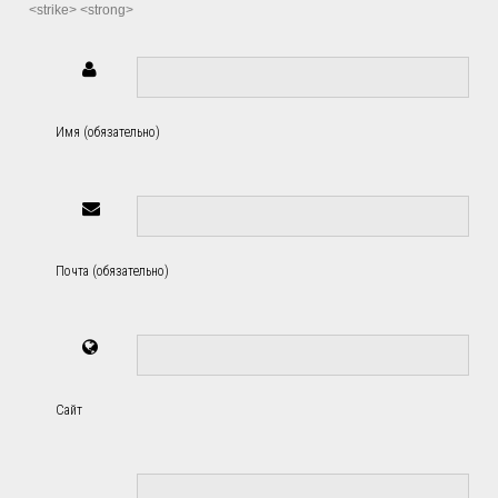
<strike> <strong>
Имя (обязательно)
Почта (обязательно)
Сайт